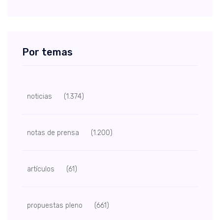
Por temas
noticias
(1.374)
notas de prensa
(1.200)
artículos
(61)
propuestas pleno
(661)