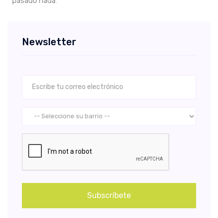
pasado nada.”
Newsletter
Subscríbete