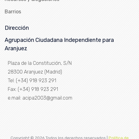
Barrios
Dirección
Agrupación Ciudadana Independiente para
Aranjuez
Plaza de la Constitución, S/N
28300 Aranjuez (Madrid)
Tel: (+34) 918 923 291
Fax: (+34) 918 923 291
e.mail: acipa2003@gmail.com
Copyright ©
2026 Todos los derechos reservados |
Política de