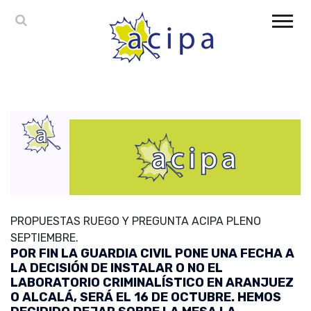
PROPUESTAS RUEGO Y PREGUNTA ACIPA PLENO
SEPTIEMBRE.
POR FIN LA GUARDIA CIVIL PONE UNA FECHA A
LA DECISIÓN DE INSTALAR O NO EL
LABORATORIO CRIMINALÍSTICO EN ARANJUEZ
O ALCALÁ, SERÁ EL 16 DE OCTUBRE. HEMOS