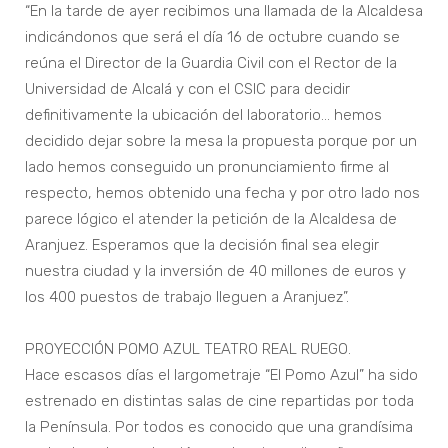
“En la tarde de ayer recibimos una llamada de la Alcaldesa
indicándonos que será el día 16 de octubre cuando se
reúna el Director de la Guardia Civil con el Rector de la
Universidad de Alcalá y con el CSIC para decidir
definitivamente la ubicación del laboratorio… hemos
decidido dejar sobre la mesa la propuesta porque por un
lado hemos conseguido un pronunciamiento firme al
respecto, hemos obtenido una fecha y por otro lado nos
parece lógico el atender la petición de la Alcaldesa de
Aranjuez. Esperamos que la decisión final sea elegir
nuestra ciudad y la inversión de 40 millones de euros y
los 400 puestos de trabajo lleguen a Aranjuez”.
PROYECCIÓN POMO AZUL TEATRO REAL RUEGO.
Hace escasos días el largometraje “El Pomo Azul” ha sido
estrenado en distintas salas de cine repartidas por toda
la Península. Por todos es conocido que una grandísima