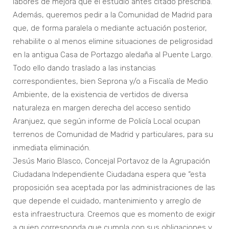
labores de mejora que el estudio antes citado prescriba.
Además, queremos pedir a la Comunidad de Madrid para
que, de forma paralela o mediante actuación posterior,
rehabilite o al menos elimine situaciones de peligrosidad
en la antigua Casa de Portazgo aledaña al Puente Largo.
Todo ello dando traslado a las instancias
correspondientes, bien Seprona y/o a Fiscalía de Medio
Ambiente, de la existencia de vertidos de diversa
naturaleza en margen derecha del acceso sentido
Aranjuez, que según informe de Policía Local ocupan
terrenos de Comunidad de Madrid y particulares, para su
inmediata eliminación.
Jesús Mario Blasco, Concejal Portavoz de la Agrupación
Ciudadana Independiente Ciudadana espera que “esta
proposición sea aceptada por las administraciones de las
que depende el cuidado, mantenimiento y arreglo de
esta infraestructura. Creemos que es momento de exigir
a quien corresponda que cumpla con sus obligaciones y