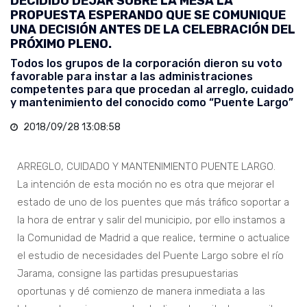
DECIDIDO DEJAR SOBRE LA MESA LA
PROPUESTA ESPERANDO QUE SE COMUNIQUE
UNA DECISIÓN ANTES DE LA CELEBRACIÓN DEL
PRÓXIMO PLENO.
Todos los grupos de la corporación dieron su voto
favorable para instar a las administraciones
competentes para que procedan al arreglo, cuidado
y mantenimiento del conocido como “Puente Largo”
2018/09/28 13:08:58
ARREGLO, CUIDADO Y MANTENIMIENTO PUENTE LARGO.
La intención de esta moción no es otra que mejorar el
estado de uno de los puentes que más tráfico soportar a
la hora de entrar y salir del municipio, por ello instamos a
la Comunidad de Madrid a que realice, termine o actualice
el estudio de necesidades del Puente Largo sobre el río
Jarama, consigne las partidas presupuestarias
oportunas y dé comienzo de manera inmediata a las