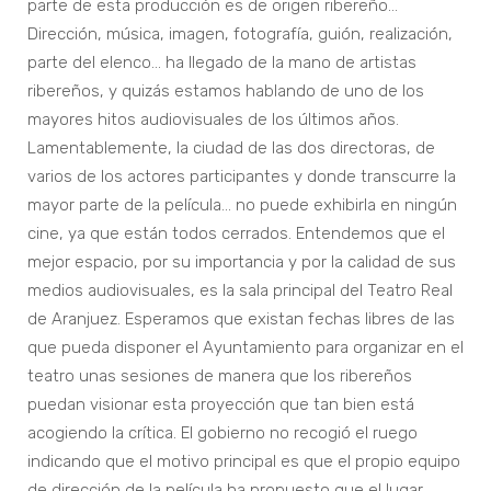
parte de esta producción es de origen ribereño…
Dirección, música, imagen, fotografía, guión, realización,
parte del elenco… ha llegado de la mano de artistas
ribereños, y quizás estamos hablando de uno de los
mayores hitos audiovisuales de los últimos años.
Lamentablemente, la ciudad de las dos directoras, de
varios de los actores participantes y donde transcurre la
mayor parte de la película... no puede exhibirla en ningún
cine, ya que están todos cerrados. Entendemos que el
mejor espacio, por su importancia y por la calidad de sus
medios audiovisuales, es la sala principal del Teatro Real
de Aranjuez. Esperamos que existan fechas libres de las
que pueda disponer el Ayuntamiento para organizar en el
teatro unas sesiones de manera que los ribereños
puedan visionar esta proyección que tan bien está
acogiendo la crítica. El gobierno no recogió el ruego
indicando que el motivo principal es que el propio equipo
de dirección de la película ha propuesto que el lugar