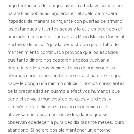
arquitectónicos del parque avanza a toda velocidad, con
barandillas dobladas, agujeros en el suelo de madera
(tapados de manera sonrojante con puertas de armario)
los estanques y fuentes secos y lo que es peor, con el
arbolado muriéndose. Para Jesús Mario Blasco, Concejal
Portavoz de acipa, “queda demostrado que la falta de
mantenimiento continuado provoca que los espacios
que tanto dinero nos costaron a todos vuelvan a
degradarse. Muchos vecinos llevan denunciando las
pésimas condiciones en las que está el parque sin que
nadie le ponga una mínima solución. Somos conscientes
de la precariedad en cuanto a efectivos humanos que
tiene el servicio municipal de parques y jardines, y
también de la delicada situación económica que
atravesamos, pero muchos de los daños que se
observan obedecen a pura desidia durante meses, puro
abandono. Si no era posible mantener un entorno