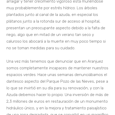
arraigar y tener crecimiento vigoroso está muriéndose
muy probablemente por estrés hídrico. Los árboles
plantados junto al canal de la azuda, en especial los
plátanos junto a la rotonda sur de acceso al hospital,
presentan un preocupante aspecto debido a la falta de
riego, algo que en mitad de un verano tan seco y
caluroso los abocará a la muerte en muy poco tiempo si
no se toman medidas para su cuidado.
Una vez más tenemos que denunciar que en Aranjuez
somos completamente incapaces de mantener nuestros
espacios verdes. Hace unas semanas denunciábamos el
dantesco aspecto del Parque Pozo de las Nieves, pese a
lo que se invirtió en su día para su renovación, y con la
Azuda debemos hacer lo propio. Una inversión de más de
2,3 millones de euros en restauración de un monumento
hidráulico único, y en la mejora y tratamiento paisajístico
de una zona degradada, que se convirtió en un magnífico