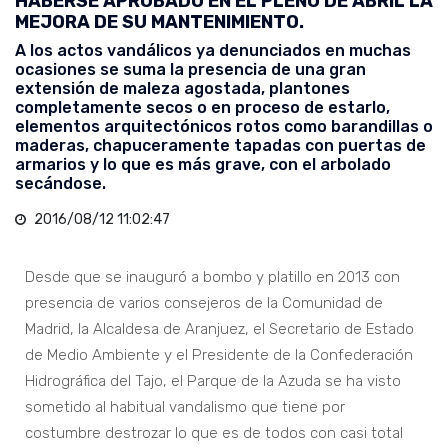
HABERSE APROBADO EN EL PLENO DE ABRIL LA
MEJORA DE SU MANTENIMIENTO.
A los actos vandálicos ya denunciados en muchas
ocasiones se suma la presencia de una gran
extensión de maleza agostada, plantones
completamente secos o en proceso de estarlo,
elementos arquitectónicos rotos como barandillas o
maderas, chapuceramente tapadas con puertas de
armarios y lo que es más grave, con el arbolado
secándose.
2016/08/12 11:02:47
Desde que se inauguró a bombo y platillo en 2013 con
presencia de varios consejeros de la Comunidad de
Madrid, la Alcaldesa de Aranjuez, el Secretario de Estado
de Medio Ambiente y el Presidente de la Confederación
Hidrográfica del Tajo, el Parque de la Azuda se ha visto
sometido al habitual vandalismo que tiene por
costumbre destrozar lo que es de todos con casi total