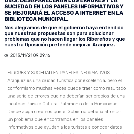
DÍAS, DESAPARECERÁN LOS ERRORES Y LA
SUCIEDAD EN LOS PANELES INFORMATIVOS Y
SE MEJORARÁ EL ACCESO A INTERNET EN LA
BIBLIOTECA MUNICIPAL.
Nos alegramos de que el gobierno haya entendido
que nuestras propuestas son para solucionar
problemas que no hacen llegar los Ribereños y que
nuestra Oposición pretende mejorar Aranjuez.
2013/11/21 09:29:16
ERRORES Y SUCIEDAD EN PANELES INFORMATIVOS.
Aranjuez es una ciudad turística por excelencia, pero el
conformismo muchas veces puede traer como resultado
una serie de errores que no deberían ser propios de una
localidad Paisaje Cultural Patrimonio de la Humanidad.
Desde acipa creemos que el Gobierno debería afrontar
un problema que encontramos en los paneles
informativos que ayudan a los turistas a conocer datos