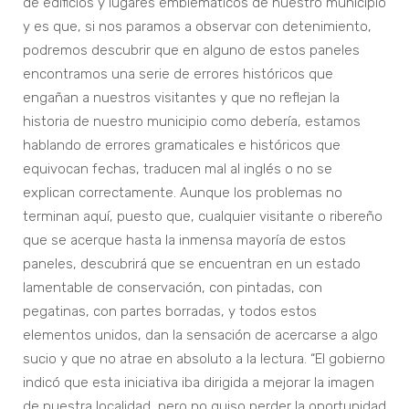
de edificios y lugares emblemáticos de nuestro municipio
y es que, si nos paramos a observar con detenimiento,
podremos descubrir que en alguno de estos paneles
encontramos una serie de errores históricos que
engañan a nuestros visitantes y que no reflejan la
historia de nuestro municipio como debería, estamos
hablando de errores gramaticales e históricos que
equivocan fechas, traducen mal al inglés o no se
explican correctamente. Aunque los problemas no
terminan aquí, puesto que, cualquier visitante o ribereño
que se acerque hasta la inmensa mayoría de estos
paneles, descubrirá que se encuentran en un estado
lamentable de conservación, con pintadas, con
pegatinas, con partes borradas, y todos estos
elementos unidos, dan la sensación de acercarse a algo
sucio y que no atrae en absoluto a la lectura. “El gobierno
indicó que esta iniciativa iba dirigida a mejorar la imagen
de nuestra localidad, pero no quiso perder la oportunidad