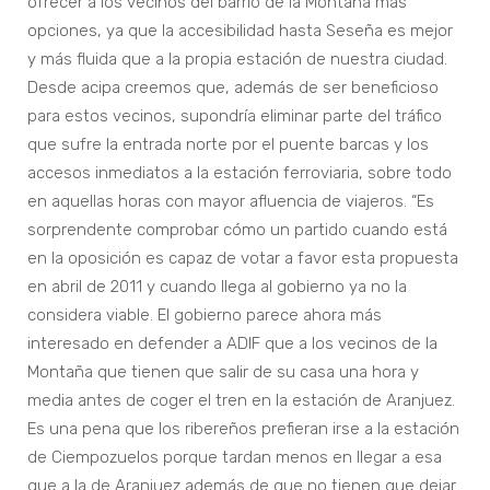
ofrecer a los vecinos del barrio de la Montaña más
opciones, ya que la accesibilidad hasta Seseña es mejor
y más fluida que a la propia estación de nuestra ciudad.
Desde acipa creemos que, además de ser beneficioso
para estos vecinos, supondría eliminar parte del tráfico
que sufre la entrada norte por el puente barcas y los
accesos inmediatos a la estación ferroviaria, sobre todo
en aquellas horas con mayor afluencia de viajeros. “Es
sorprendente comprobar cómo un partido cuando está
en la oposición es capaz de votar a favor esta propuesta
en abril de 2011 y cuando llega al gobierno ya no la
considera viable. El gobierno parece ahora más
interesado en defender a ADIF que a los vecinos de la
Montaña que tienen que salir de su casa una hora y
media antes de coger el tren en la estación de Aranjuez.
Es una pena que los ribereños prefieran irse a la estación
de Ciempozuelos porque tardan menos en llegar a esa
que a la de Aranjuez además de que no tienen que dejar