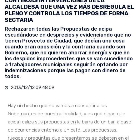
CONTINUAS INTERVENCIONES DE LA
ALCALDESA QUE UNA VEZ MÁS DESREGULA EL
PLENO Y CONTROLA LOS TIEMPOS DE FORMA
SECTARIA
Rechazaron todas las Propuestas de acipa
escudándose en desprecios y evidenciando que no
tienen Proyecto de Ciudad, que decían una cosa
cuando eran oposición y la contraria cuando son
Gobierno, que no quieren ahorrar energía y que en
los despidos improcedentes que se van sucediendo
a trabajadores municipales seguirán optando por
indemnizaciones porque las pagan con dinero de
todos.
2013/12/12 09:48:09
Hay un hecho que no vamos a consentir a los
Gobernantes de nuestra localidad, y es que digan que
acipa realiza sus propuestas en la barra de un bar, a base
de ocurrencias entorno a un café. Las propuestas,
ruegos y preguntas que presentamos se debaten en el