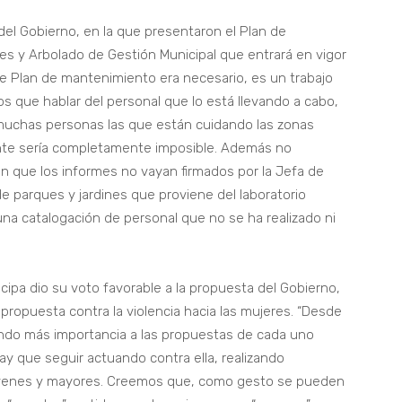
del Gobierno, en la que presentaron el Plan de
 y Arbolado de Gestión Municipal que entrará en vigor
e Plan de mantenimiento era necesario, es un trabajo
 que hablar del personal que lo está llevando a cabo,
muchas personas las que están cuidando las zonas
ente sería completamente imposible. Además no
 que los informes no vayan firmados por la Jefa de
o de parques y jardines que proviene del laboratorio
na catalogación de personal que no se ha realizado ni
ipa dio su voto favorable a la propuesta del Gobierno,
propuesta contra la violencia hacia las mujeres. “Desde
ndo más importancia a las propuestas de cada uno
y que seguir actuando contra ella, realizando
óvenes y mayores. Creemos que, como gesto se pueden