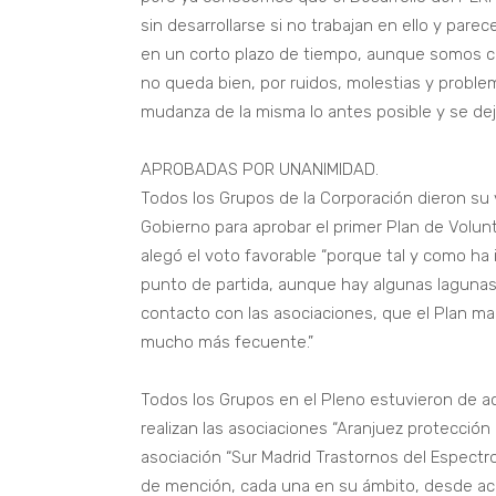
sin desarrollarse si no trabajan en ello y pare
en un corto plazo de tiempo, aunque somos c
no queda bien, por ruidos, molestias y problem
mudanza de la misma lo antes posible y se dej
APROBADAS POR UNANIMIDAD.
Todos los Grupos de la Corporación dieron su 
Gobierno para aprobar el primer Plan de Volun
alegó el voto favorable “porque tal y como ha
punto de partida, aunque hay algunas laguna
contacto con las asociaciones, que el Plan m
mucho más fecuente.”
Todos los Grupos en el Pleno estuvieron de ac
realizan las asociaciones “Aranjuez protección a
asociación “Sur Madrid Trastornos del Espectro
de mención, cada una en su ámbito, desde aci