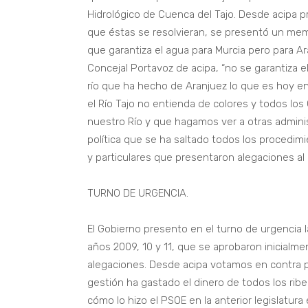
Hidrológico de Cuenca del Tajo. Desde acipa 
que éstas se resolvieran, se presentó un m
que garantiza el agua para Murcia pero para Ar
Concejal Portavoz de acipa, “no se garantiza e
río que ha hecho de Aranjuez lo que es hoy 
el Río Tajo no entienda de colores y todos lo
nuestro Río y que hagamos ver a otras admini
política que se ha saltado todos los procedi
y particulares que presentaron alegaciones al
TURNO DE URGENCIA.
El Gobierno presento en el turno de urgencia l
años 2009, 10 y 11, que se aprobaron inicialme
alegaciones. Desde acipa votamos en contra
gestión ha gastado el dinero de todos los ri
cómo lo hizo el PSOE en la anterior legislatur