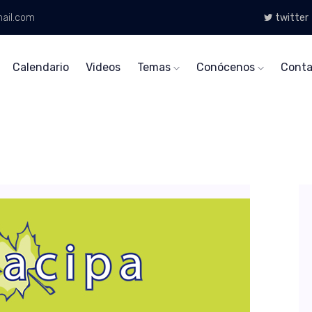
ail.com
twitter
Calendario
Videos
Temas
Conócenos
Conta