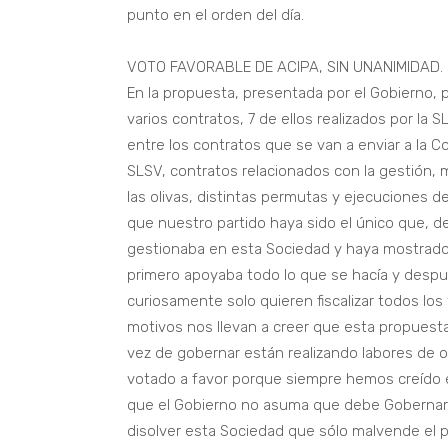
punto en el orden del día.
VOTO FAVORABLE DE ACIPA, SIN UNANIMIDAD.
En la propuesta, presentada por el Gobierno, pa
varios contratos, 7 de ellos realizados por la
entre los contratos que se van a enviar a la C
SLSV, contratos relacionados con la gestión, 
las olivas, distintas permutas y ejecuciones 
que nuestro partido haya sido el único que, d
gestionaba en esta Sociedad y haya mostrado
primero apoyaba todo lo que se hacía y despu
curiosamente solo quieren fiscalizar todos los
motivos nos llevan a creer que esta propuest
vez de gobernar están realizando labores de 
votado a favor porque siempre hemos creído
que el Gobierno no asuma que debe Gobernar, 
disolver esta Sociedad que sólo malvende el 