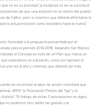
ce que no es su prioridad. la mudanza no se va a producir
onscientes de que una estación en el centro del pueblo
as de tráfico, pero si creemos que debería afrontarse la
ase la actual estación como lanzadera hacia la nueva.”
voto favorable a la propuesta presentada por el
tariado para el periodo 2014-2018. Alejandro San Marcos
 indicado el Concejal se trata de un Plan que marca un
s que esperamos se subsanen, como por ejemplo el
arca una vez al año y creemos que debería ser más
uerdo en reconocer la labor de acción voluntaria que
nimal, ARPA” la “Asociación Piratas del Tajo” y la
 Autista”. “El trabajo de estas 3 asociaciones es digno
pa no podemos sino darles las gracias y la