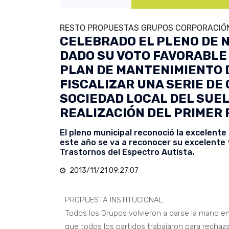
RESTO PROPUESTAS GRUPOS CORPORACIÓN
CELEBRADO EL PLENO DE N
DADO SU VOTO FAVORABLE 
PLAN DE MANTENIMIENTO 
FISCALIZAR UNA SERIE DE
SOCIEDAD LOCAL DEL SUELO
REALIZACIÓN DEL PRIMER 
El pleno municipal reconoció la excelente 
este año se va a reconocer su excelente t
Trastornos del Espectro Autista.
2013/11/21 09:27:07
PROPUESTA INSTITUCIONAL.
Todos los Grupos volvieron a darse la mano en
que todos los partidos trabajaron para rechaz