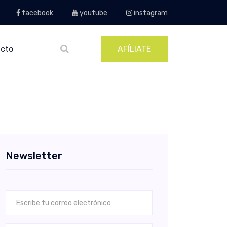
facebook
youtube
instagram
cto
AFÍLIATE
Newsletter