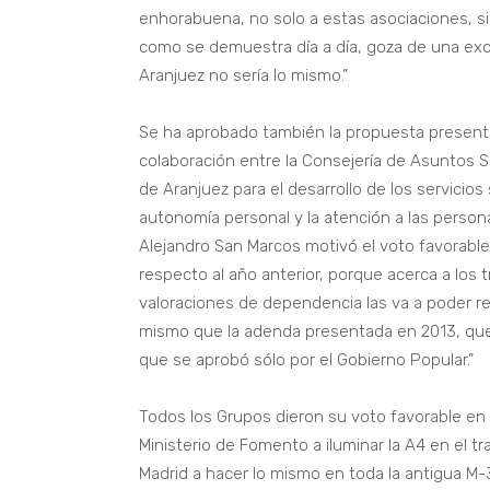
enhorabuena, no solo a estas asociaciones, sin
como se demuestra día a día, goza de una excel
Aranjuez no sería lo mismo.”
Se ha aprobado también la propuesta presenta
colaboración entre la Consejería de Asuntos 
de Aranjuez para el desarrollo de los servicio
autonomía personal y la atención a las person
Alejandro San Marcos motivó el voto favorab
respecto al año anterior, porque acerca a los 
valoraciones de dependencia las va a poder re
mismo que la adenda presentada en 2013, que 
que se aprobó sólo por el Gobierno Popular.”
Todos los Grupos dieron su voto favorable en 
Ministerio de Fomento a iluminar la A4 en el 
Madrid a hacer lo mismo en toda la antigua M-