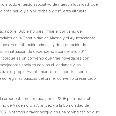
o a todo el tejido asociativo de nuestra localidad, que
ente salud y sin su trabajo y esfuerzo altruista
da por el Gobierno para firmar el convenio de
Sociales de la Comunidad de Madrid y el Ayuntamiento
s sociales de atención primaria y de promoción de
as en situación de dependencia para el año 2014.
le “porque es un convenio que trae novedades con
trabajadores sociales con los ciudadanos y las
alizar el propio Ayuntamiento, los importes son los
corregía las bajadas del primer convenio presentado
la propuesta presentada por el PSOE para instar al
tramo de Valdemoro a Aranjuez y a la Comunidad de
305. “Votamos a favor porque es una reivindicación que