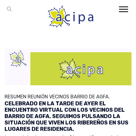
RESUMEN REUNIÓN VECINOS BARRIO DE AGFA.
CELEBRADO EN LA TARDE DE AYER EL
ENCUENTRO VIRTUAL CON LOS VECINOS DEL
BARRIO DE AGFA. SEGUIMOS PULSANDO LA
SITUACIÓN QUE VIVEN LOS RIBEREÑOS EN SUS
LUGARES DE RESIDENCIA.