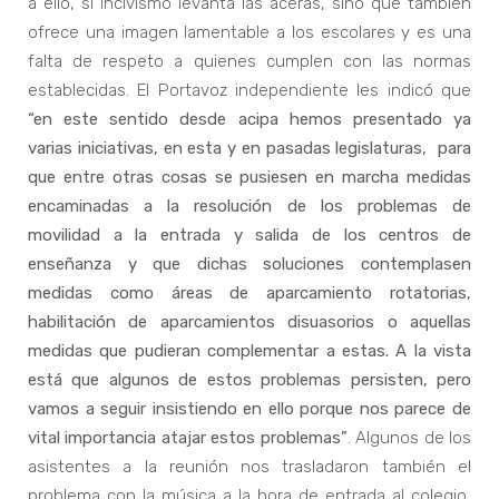
a ello, si incivismo levanta las aceras, sino que también
ofrece una imagen lamentable a los escolares y es una
falta de respeto a quienes cumplen con las normas
establecidas. El Portavoz independiente les indicó que
“en este sentido desde acipa hemos presentado ya
varias iniciativas, en esta y en pasadas legislaturas, para
que entre otras cosas se pusiesen en marcha medidas
encaminadas a la resolución de los problemas de
movilidad a la entrada y salida de los centros de
enseñanza y que dichas soluciones contemplasen
medidas como áreas de aparcamiento rotatorias,
habilitación de aparcamientos disuasorios o aquellas
medidas que pudieran complementar a estas. A la vista
está que algunos de estos problemas persisten, pero
vamos a seguir insistiendo en ello porque nos parece de
vital importancia atajar estos problemas”
. Algunos de los
asistentes a la reunión nos trasladaron también el
problema con la música a la hora de entrada al colegio,