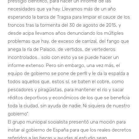
prestigio científico, para hacer un informe de las
necesidades que ya hay. Llevamos más de un año
esperando la barca de Tragsa para limpiar el cauce de los
troncos tras la tormenta del 30 de agosto de 2015, y
desde acipa llevamos años denunciando los múltiples
problemas que hay, de exceso de carrizal, del fango que
anega la ría de Palacio, de vertidos, de vertederos
incontrolados… solo con esto ya se puede hacer un
informe extenso. Pero sin embargo, una vez más, el
equipo de gobierno se pone de perfil y le da la espalda a
todos aquellos que, estos sí, se baten el cobre, como
pescadores y piragüistas, para mantener el río y sacar
réditos deportivos y económicos de los que se beneficia
toda la ciudad, sin ayuda de nadie. Ni siquiera de nuestro
gobierno”.
El grupo municipal socialista presentó una moción para
instar al gobierno de España para que los reales decretos
referidos a las becas y ayudas al estudio sean