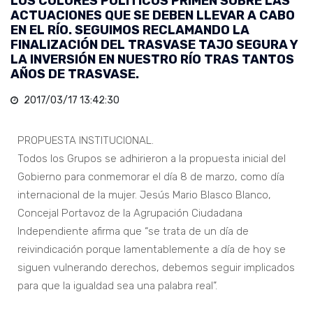
LOS COLORES POLÍTICOS PRIMEN SOBRE LAS
ACTUACIONES QUE SE DEBEN LLEVAR A CABO
EN EL RÍO. SEGUIMOS RECLAMANDO LA
FINALIZACIÓN DEL TRASVASE TAJO SEGURA Y
LA INVERSIÓN EN NUESTRO RÍO TRAS TANTOS
AÑOS DE TRASVASE.
2017/03/17 13:42:30
PROPUESTA INSTITUCIONAL.
Todos los Grupos se adhirieron a la propuesta inicial del
Gobierno para conmemorar el día 8 de marzo, como día
internacional de la mujer. Jesús Mario Blasco Blanco,
Concejal Portavoz de la Agrupación Ciudadana
Independiente afirma que “se trata de un día de
reivindicación porque lamentablemente a día de hoy se
siguen vulnerando derechos, debemos seguir implicados
para que la igualdad sea una palabra real”.