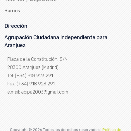
Barrios
Dirección
Agrupación Ciudadana Independiente para
Aranjuez
Plaza de la Constitución, S/N
28300 Aranjuez (Madrid)
Tel: (+34) 918 923 291
Fax: (+34) 918 923 291
e.mail: acipa2003@gmail.com
Copyright ©
2026 Todos los derechos reservados |
Política de