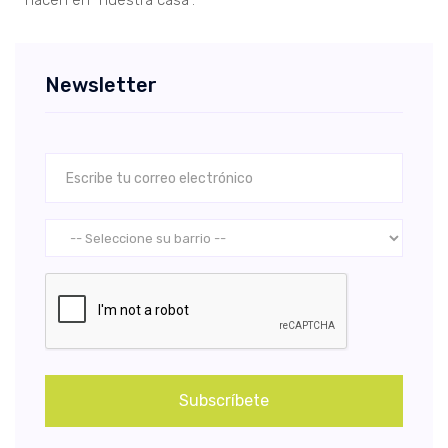
hacen en “nuestra casa”.”
Newsletter
Subscríbete