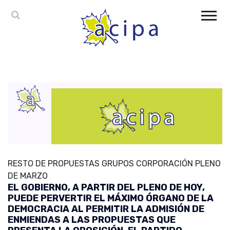
RESTO DE PROPUESTAS GRUPOS CORPORACIÓN PLENO
DE MARZO
EL GOBIERNO, A PARTIR DEL PLENO DE HOY,
PUEDE PERVERTIR EL MÁXIMO ÓRGANO DE LA
DEMOCRACIA AL PERMITIR LA ADMISIÓN DE
ENMIENDAS A LAS PROPUESTAS QUE