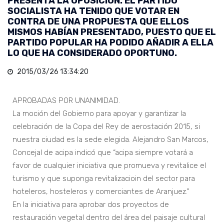
PRESENTA LA OPOSICIÓN. EL PARTIDO
SOCIALISTA HA TENIDO QUE VOTAR EN
CONTRA DE UNA PROPUESTA QUE ELLOS
MISMOS HABÍAN PRESENTADO, PUESTO QUE EL
PARTIDO POPULAR HA PODIDO AÑADIR A ELLA
LO QUE HA CONSIDERADO OPORTUNO.
2015/03/26 13:34:20
APROBADAS POR UNANIMIDAD.
La moción del Gobierno para apoyar y garantizar la
celebración de la Copa del Rey de aerostación 2015, si
nuestra ciudad es la sede elegida. Alejandro San Marcos,
Concejal de acipa indicó que “acipa siempre votará a
favor de cualquier iniciativa que promueva y revitalice el
turismo y que suponga revitalizacioin del sector para
hoteleros, hosteleros y comerciantes de Aranjuez.”
En la iniciativa para aprobar dos proyectos de
restauración vegetal dentro del área del paisaje cultural