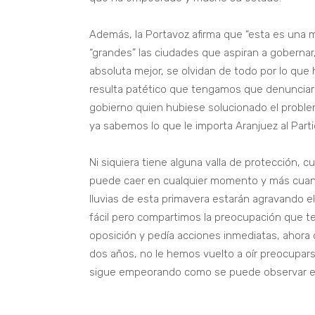
Además, la Portavoz afirma que “esta es una m
“grandes” las ciudades que aspiran a gobernar
absoluta mejor, se olvidan de todo por lo que
resulta patético que tengamos que denunciar
gobierno quien hubiese solucionado el proble
ya sabemos lo que le importa Aranjuez al Part
Ni siquiera tiene alguna valla de protección,
puede caer en cualquier momento y más cuand
lluvias de esta primavera estarán agravando 
fácil pero compartimos la preocupación que te
oposición y pedía acciones inmediatas, ahora
dos años, no le hemos vuelto a oír preocupars
sigue empeorando como se puede observar en