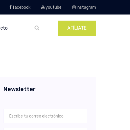
facebook
youtube
instagram
cto
AFÍLIATE
Newsletter