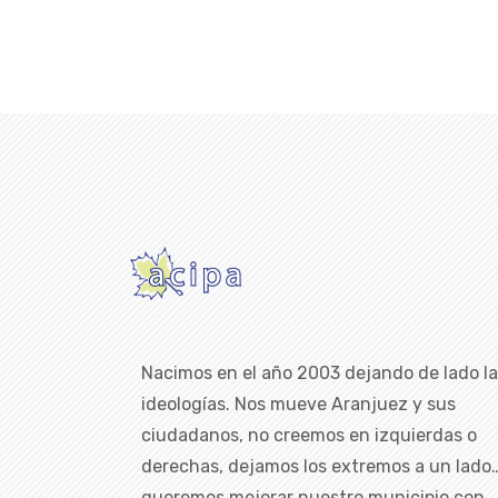
Nacimos en el año 2003 dejando de lado l
ideologías. Nos mueve Aranjuez y sus
ciudadanos, no creemos en izquierdas o
derechas, dejamos los extremos a un lado
queremos mejorar nuestro municipio con