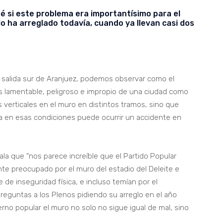
 si este problema era importantísimo para el
o ha arreglado todavía, cuando ya llevan casi dos
a salida sur de Aranjuez, podemos observar como el
s lamentable, peligroso e impropio de una ciudad como
 verticales en el muro en distintos tramos, sino que
a en esas condiciones puede ocurrir un accidente en
ala que “nos parece increíble que el Partido Popular
e preocupado por el muro del estadio del Deleite e
de inseguridad física, e incluso temían por el
eguntas a los Plenos pidiendo su arreglo en el año
rno popular el muro no solo no sigue igual de mal, sino