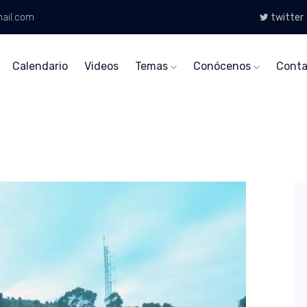
ail.com
twitter
Calendario
Videos
Temas
Conócenos
Conta