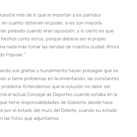
uestra más de lo que le importan a los partidos
, en cuanto obtienen el poder, si es con mayoría
 han peleado cuando eran oposición, y lo cierto es que
 hechos como estos, porque debería ser el propio
ma nada más tomar las riendas de nuestra ciudad. Ahora
ido Popular…”
 cuando sus grietas y hundimiento hacen presagiar que se
o si tiene problemas en la cimentación, las constantes
el problema. Entendemos que la solución no debe ser
nía el actual Concejal de Deportes cuando estaba en la
 que tiene responsabilidades de Gobierno desde hace
e por el estado del muro del Deleite, cuando su estado
 las fotos que adjuntamos.