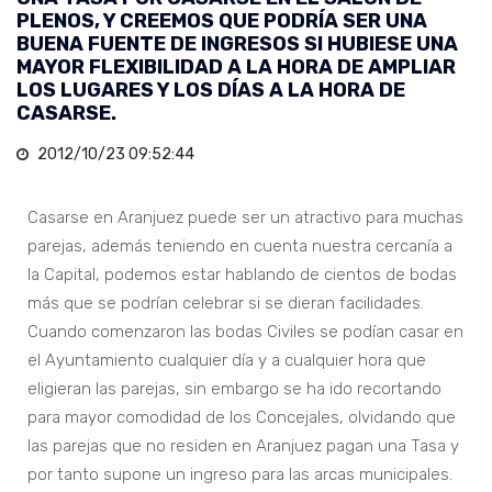
PLENOS, Y CREEMOS QUE PODRÍA SER UNA
BUENA FUENTE DE INGRESOS SI HUBIESE UNA
MAYOR FLEXIBILIDAD A LA HORA DE AMPLIAR
LOS LUGARES Y LOS DÍAS A LA HORA DE
CASARSE.
2012/10/23 09:52:44
Casarse en Aranjuez puede ser un atractivo para muchas
parejas, además teniendo en cuenta nuestra cercanía a
la Capital, podemos estar hablando de cientos de bodas
más que se podrían celebrar si se dieran facilidades.
Cuando comenzaron las bodas Civiles se podían casar en
el Ayuntamiento cualquier día y a cualquier hora que
eligieran las parejas, sin embargo se ha ido recortando
para mayor comodidad de los Concejales, olvidando que
las parejas que no residen en Aranjuez pagan una Tasa y
por tanto supone un ingreso para las arcas municipales.