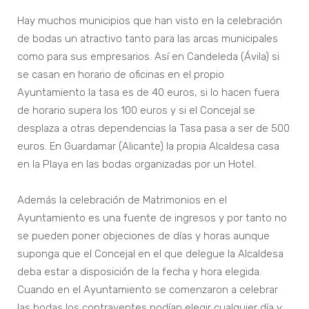
Hay muchos municipios que han visto en la celebración
de bodas un atractivo tanto para las arcas municipales
como para sus empresarios. Así en Candeleda (Ávila) si
se casan en horario de oficinas en el propio
Ayuntamiento la tasa es de 40 euros, si lo hacen fuera
de horario supera los 100 euros y si el Concejal se
desplaza a otras dependencias la Tasa pasa a ser de 500
euros. En Guardamar (Alicante) la propia Alcaldesa casa
en la Playa en las bodas organizadas por un Hotel.
Además la celebración de Matrimonios en el
Ayuntamiento es una fuente de ingresos y por tanto no
se pueden poner objeciones de días y horas aunque
suponga que el Concejal en el que delegue la Alcaldesa
deba estar a disposición de la fecha y hora elegida.
Cuando en el Ayuntamiento se comenzaron a celebrar
las bodas los contrayentes podían elegir cualquier día y