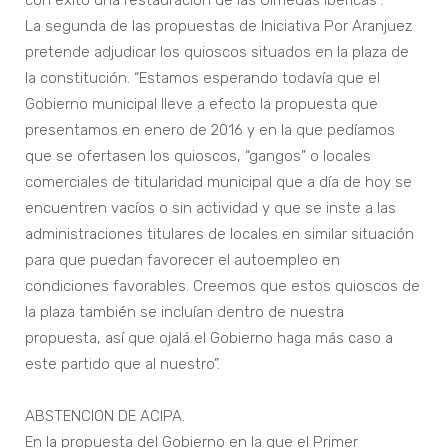
con éxito una restauración de las Olmedas Ibéricas”.
La segunda de las propuestas de Iniciativa Por Aranjuez
pretende adjudicar los quioscos situados en la plaza de
la constitución. “Estamos esperando todavía que el
Gobierno municipal lleve a efecto la propuesta que
presentamos en enero de 2016 y en la que pedíamos
que se ofertasen los quioscos, “gangos” o locales
comerciales de titularidad municipal que a día de hoy se
encuentren vacíos o sin actividad y que se inste a las
administraciones titulares de locales en similar situación
para que puedan favorecer el autoempleo en
condiciones favorables. Creemos que estos quioscos de
la plaza también se incluían dentro de nuestra
propuesta, así que ojalá el Gobierno haga más caso a
este partido que al nuestro”.
ABSTENCION DE ACIPA.
En la propuesta del Gobierno en la que el Primer