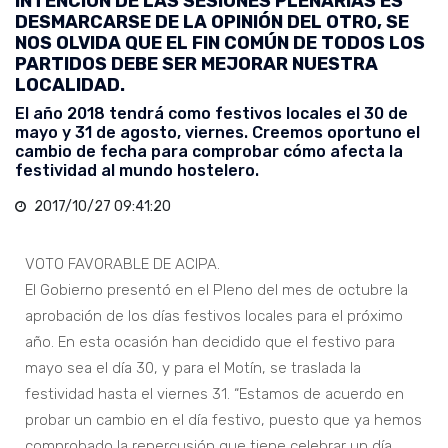
INTENCIÓN DE LAS SESIONES PLENARIAS ES
DESMARCARSE DE LA OPINIÓN DEL OTRO, SE
NOS OLVIDA QUE EL FIN COMÚN DE TODOS LOS
PARTIDOS DEBE SER MEJORAR NUESTRA
LOCALIDAD.
El año 2018 tendrá como festivos locales el 30 de
mayo y 31 de agosto, viernes. Creemos oportuno el
cambio de fecha para comprobar cómo afecta la
festividad al mundo hostelero.
2017/10/27 09:41:20
VOTO FAVORABLE DE ACIPA.
El Gobierno presentó en el Pleno del mes de octubre la
aprobación de los días festivos locales para el próximo
año. En esta ocasión han decidido que el festivo para
mayo sea el día 30, y para el Motín, se traslada la
festividad hasta el viernes 31. “Estamos de acuerdo en
probar un cambio en el día festivo, puesto que ya hemos
comprobado la repercusión que tiene celebrar un día