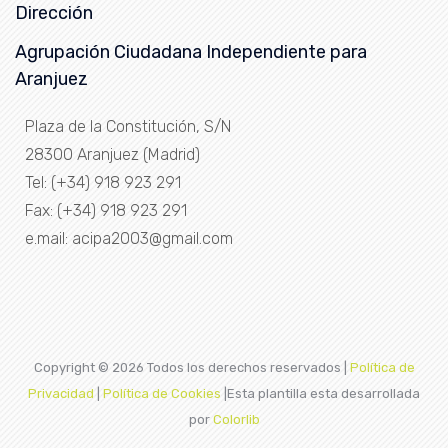
Dirección
Agrupación Ciudadana Independiente para
Aranjuez
Plaza de la Constitución, S/N
28300 Aranjuez (Madrid)
Tel: (+34) 918 923 291
Fax: (+34) 918 923 291
e.mail: acipa2003@gmail.com
Copyright ©
2026 Todos los derechos reservados |
Política de
Privacidad
|
Política de Cookies
|Esta plantilla esta desarrollada
por
Colorlib