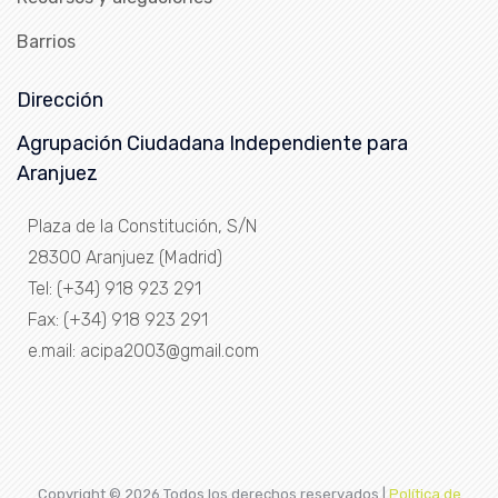
Barrios
Dirección
Agrupación Ciudadana Independiente para
Aranjuez
Plaza de la Constitución, S/N
28300 Aranjuez (Madrid)
Tel: (+34) 918 923 291
Fax: (+34) 918 923 291
e.mail: acipa2003@gmail.com
Copyright ©
2026 Todos los derechos reservados |
Política de