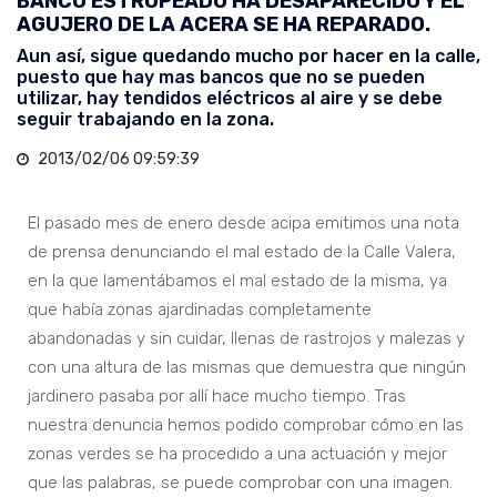
BANCO ESTROPEADO HA DESAPARECIDO Y EL
AGUJERO DE LA ACERA SE HA REPARADO.
Aun así, sigue quedando mucho por hacer en la calle,
puesto que hay mas bancos que no se pueden
utilizar, hay tendidos eléctricos al aire y se debe
seguir trabajando en la zona.
2013/02/06 09:59:39
El pasado mes de enero desde acipa emitimos una nota
de prensa denunciando el mal estado de la Calle Valera,
en la que lamentábamos el mal estado de la misma, ya
que había zonas ajardinadas completamente
abandonadas y sin cuidar, llenas de rastrojos y malezas y
con una altura de las mismas que demuestra que ningún
jardinero pasaba por allí hace mucho tiempo. Tras
nuestra denuncia hemos podido comprobar cómo en las
zonas verdes se ha procedido a una actuación y mejor
que las palabras, se puede comprobar con una imagen.