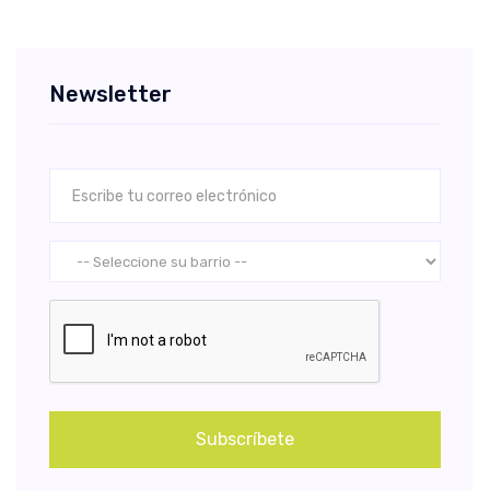
Newsletter
Subscríbete