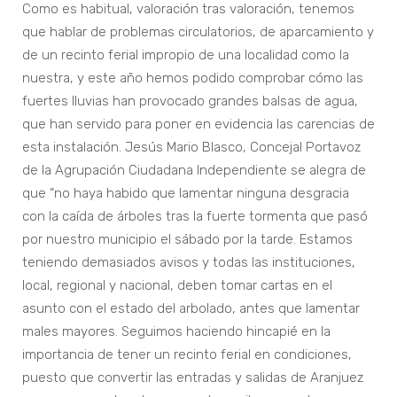
Como es habitual, valoración tras valoración, tenemos
que hablar de problemas circulatorios, de aparcamiento y
de un recinto ferial impropio de una localidad como la
nuestra, y este año hemos podido comprobar cómo las
fuertes lluvias han provocado grandes balsas de agua,
que han servido para poner en evidencia las carencias de
esta instalación. Jesús Mario Blasco, Concejal Portavoz
de la Agrupación Ciudadana Independiente se alegra de
que “no haya habido que lamentar ninguna desgracia
con la caída de árboles tras la fuerte tormenta que pasó
por nuestro municipio el sábado por la tarde. Estamos
teniendo demasiados avisos y todas las instituciones,
local, regional y nacional, deben tomar cartas en el
asunto con el estado del arbolado, antes que lamentar
males mayores. Seguimos haciendo hincapié en la
importancia de tener un recinto ferial en condiciones,
puesto que convertir las entradas y salidas de Aranjuez