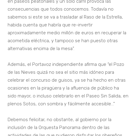
en paseos peatonales y un solo carril provoca las
consecuencias que todos conocemos. Todavía no
sabemos si este se va a trasladar al Raso de la Estrella,
habida cuenta que habría que re-invertir
aproximadamente medio millón de euros en recuperar la
acometida eléctrica, y tampoco se han puesto otras
alternativas encima de la mesa”.
Además, el Portavoz independiente afirma que “el Pozo
de las Nieves quizá no sea el sitio más idóneo para
celebrar el concurso de guisos, ya se ha hecho en otras
ocasiones en la piragüera y la afluencia de público ha
sido mayor, o incluso celebrarlo en el Paseo Sin Salida, en
plenos Sotos, con sombra y fácilmente accesible…”
Debemos felicitar, no obstante, al gobierno por la
inclusión de la Orquesta Panorama dentro de las
actividades de las que pudieron disfrutar los ribereños