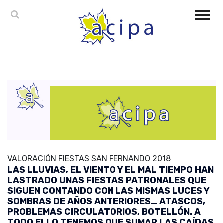
VALORACIÓN FIESTAS SAN FERNANDO 2018
LAS LLUVIAS, EL VIENTO Y EL MAL TIEMPO HAN
LASTRADO UNAS FIESTAS PATRONALES QUE
SIGUEN CONTANDO CON LAS MISMAS LUCES Y
SOMBRAS DE AÑOS ANTERIORES… ATASCOS,
PROBLEMAS CIRCULATORIOS, BOTELLÓN. A
TODO ELLO TENEMOS QUE SUMAR LAS CAÍDAS