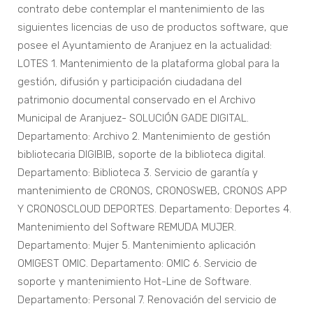
contrato debe contemplar el mantenimiento de las
siguientes licencias de uso de productos software, que
posee el Ayuntamiento de Aranjuez en la actualidad:
LOTES 1. Mantenimiento de la plataforma global para la
gestión, difusión y participación ciudadana del
patrimonio documental conservado en el Archivo
Municipal de Aranjuez- SOLUCIÓN GADE DIGITAL.
Departamento: Archivo 2. Mantenimiento de gestión
bibliotecaria DIGIBIB, soporte de la biblioteca digital.
Departamento: Biblioteca 3. Servicio de garantía y
mantenimiento de CRONOS, CRONOSWEB, CRONOS APP
Y CRONOSCLOUD DEPORTES. Departamento: Deportes 4.
Mantenimiento del Software REMUDA MUJER.
Departamento: Mujer 5. Mantenimiento aplicación
OMIGEST OMIC. Departamento: OMIC 6. Servicio de
soporte y mantenimiento Hot-Line de Software.
Departamento: Personal 7. Renovación del servicio de