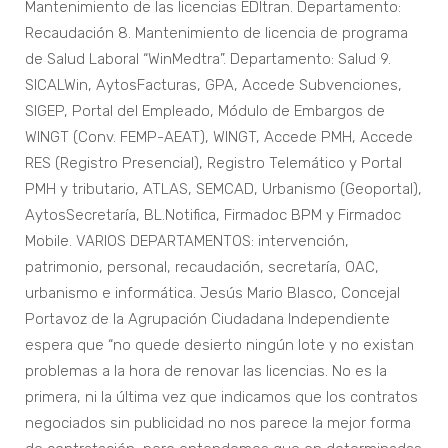
Mantenimiento de las licencias EDItran. Departamento:
Recaudación 8. Mantenimiento de licencia de programa
de Salud Laboral “WinMedtra”. Departamento: Salud 9.
SICALWin, AytosFacturas, GPA, Accede Subvenciones,
SIGEP, Portal del Empleado, Módulo de Embargos de
WINGT (Conv. FEMP-AEAT), WINGT, Accede PMH, Accede
RES (Registro Presencial), Registro Telemático y Portal
PMH y tributario, ATLAS, SEMCAD, Urbanismo (Geoportal),
AytosSecretaría, BL.Notifica, Firmadoc BPM y Firmadoc
Mobile. VARIOS DEPARTAMENTOS: intervención,
patrimonio, personal, recaudación, secretaría, OAC,
urbanismo e informática. Jesús Mario Blasco, Concejal
Portavoz de la Agrupación Ciudadana Independiente
espera que “no quede desierto ningún lote y no existan
problemas a la hora de renovar las licencias. No es la
primera, ni la última vez que indicamos que los contratos
negociados sin publicidad no nos parece la mejor forma