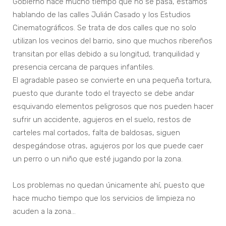
Gobierno hace mucho tiempo que no se pasa, estamos
hablando de las calles Julián Casado y los Estudios
Cinematográficos. Se trata de dos calles que no solo
utilizan los vecinos del barrio, sino que muchos ribereños
transitan por ellas debido a su longitud, tranquilidad y
presencia cercana de parques infantiles.
El agradable paseo se convierte en una pequeña tortura,
puesto que durante todo el trayecto se debe andar
esquivando elementos peligrosos que nos pueden hacer
sufrir un accidente, agujeros en el suelo, restos de
carteles mal cortados, falta de baldosas, siguen
despegándose otras, agujeros por los que puede caer
un perro o un niño que esté jugando por la zona.
Los problemas no quedan únicamente ahí, puesto que
hace mucho tiempo que los servicios de limpieza no
acuden a la zona…