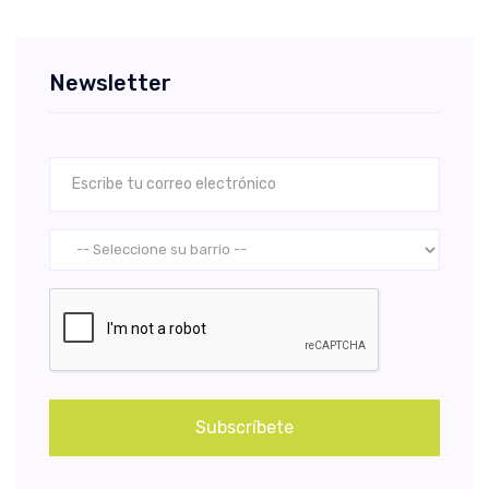
Newsletter
Subscríbete