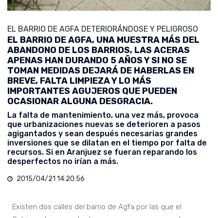
EL BARRIO DE AGFA DETERIORÁNDOSE Y PELIGROSO
EL BARRIO DE AGFA, UNA MUESTRA MÁS DEL
ABANDONO DE LOS BARRIOS, LAS ACERAS
APENAS HAN DURANDO 5 AÑOS Y SI NO SE
TOMAN MEDIDAS DEJARÁ DE HABERLAS EN
BREVE, FALTA LIMPIEZA Y LO MÁS
IMPORTANTES AGUJEROS QUE PUEDEN
OCASIONAR ALGUNA DESGRACIA.
La falta de mantenimiento, una vez más, provoca
que urbanizaciones nuevas se deterioren a pasos
agigantados y sean después necesarias grandes
inversiones que se dilatan en el tiempo por falta de
recursos. Si en Aranjuez se fueran reparando los
desperfectos no irían a más.
2015/04/21 14:20:56
Existen dos calles del barrio de Agfa por las que el