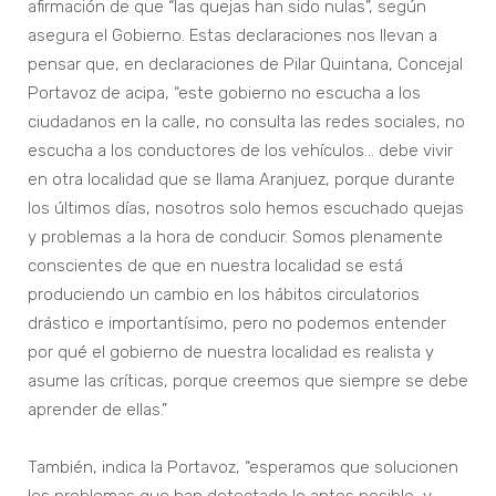
afirmación de que “las quejas han sido nulas”, según
asegura el Gobierno. Estas declaraciones nos llevan a
pensar que, en declaraciones de Pilar Quintana, Concejal
Portavoz de acipa, “este gobierno no escucha a los
ciudadanos en la calle, no consulta las redes sociales, no
escucha a los conductores de los vehículos… debe vivir
en otra localidad que se llama Aranjuez, porque durante
los últimos días, nosotros solo hemos escuchado quejas
y problemas a la hora de conducir. Somos plenamente
conscientes de que en nuestra localidad se está
produciendo un cambio en los hábitos circulatorios
drástico e importantísimo, pero no podemos entender
por qué el gobierno de nuestra localidad es realista y
asume las críticas, porque creemos que siempre se debe
aprender de ellas.”
También, indica la Portavoz, “esperamos que solucionen
los problemas que han detectado lo antes posible, y