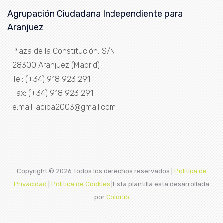
Agrupación Ciudadana Independiente para
Aranjuez
Plaza de la Constitución, S/N
28300 Aranjuez (Madrid)
Tel: (+34) 918 923 291
Fax: (+34) 918 923 291
e.mail: acipa2003@gmail.com
Copyright ©
2026 Todos los derechos reservados |
Política de
Privacidad
|
Política de Cookies
|Esta plantilla esta desarrollada
por
Colorlib