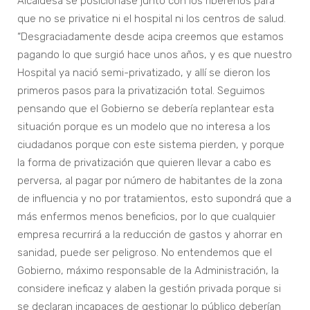
Alcaldesa se posicionase junto con los ribereños para
que no se privatice ni el hospital ni los centros de salud.
“Desgraciadamente desde acipa creemos que estamos
pagando lo que surgió hace unos años, y es que nuestro
Hospital ya nació semi-privatizado, y allí se dieron los
primeros pasos para la privatización total. Seguimos
pensando que el Gobierno se debería replantear esta
situación porque es un modelo que no interesa a los
ciudadanos porque con este sistema pierden, y porque
la forma de privatización que quieren llevar a cabo es
perversa, al pagar por número de habitantes de la zona
de influencia y no por tratamientos, esto supondrá que a
más enfermos menos beneficios, por lo que cualquier
empresa recurrirá a la reducción de gastos y ahorrar en
sanidad, puede ser peligroso. No entendemos que el
Gobierno, máximo responsable de la Administración, la
considere ineficaz y alaben la gestión privada porque si
se declaran incapaces de gestionar lo público deberían