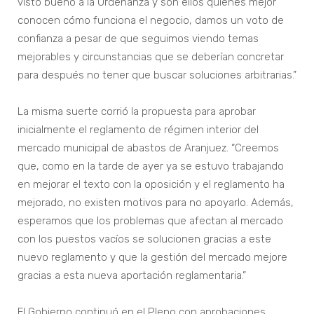
visto bueno a la Ordenanza y son ellos quienes mejor
conocen cómo funciona el negocio, damos un voto de
confianza a pesar de que seguimos viendo temas
mejorables y circunstancias que se deberían concretar
para después no tener que buscar soluciones arbitrarias.”
La misma suerte corrió la propuesta para aprobar
inicialmente el reglamento de régimen interior del
mercado municipal de abastos de Aranjuez. “Creemos
que, como en la tarde de ayer ya se estuvo trabajando
en mejorar el texto con la oposición y el reglamento ha
mejorado, no existen motivos para no apoyarlo. Además,
esperamos que los problemas que afectan al mercado
con los puestos vacíos se solucionen gracias a este
nuevo reglamento y que la gestión del mercado mejore
gracias a esta nueva aportación reglamentaria.”
El Gobierno continuó en el Pleno con aprobaciones