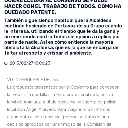
QUIERE LLEGAR AL CONSENSO SE PUEDE
HACER CON EL TRABAJO DE TODOS, COMO HA
QUEDADO PATENTE.
También sigue siendo habitual que la Alcaldesa
continúe haciendo de Portavoz de su Grupo cuando
le interesa, utilizando el tiempo que le da la gana y
arremetiendo contra todos sin opción a réplica por
parte de nadie. Así es cómo entiende la mayoría
absoluta la Alcaldesa, que es la que se encarga de
faltar al respeto y crispar el ambiente.
2013/02/27 10:06:23
VOTO FABORABLE DE acipa
La propuesta presentada por el Gobierno para conceder
la medalla la medalla al mérito profesional de la policía
local de Aranjuez, a título póstumo, al agente de policía
local don Ángel Acevedo Vara. Alejandro San Marcos
argumenta el voto positivo “porque se trata de una
decisión aprobada por unanimidad de la Comisión de