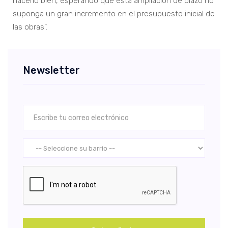
hacerlo bien, esperando que esta ampliación de plazo no
suponga un gran incremento en el presupuesto inicial de
las obras”.
Newsletter