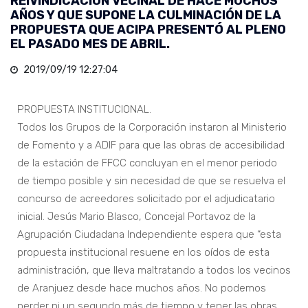
REIVINDICACIÓN VECINAL DE HACE MUCHOS
AÑOS Y QUE SUPONE LA CULMINACIÓN DE LA
PROPUESTA QUE ACIPA PRESENTÓ AL PLENO
EL PASADO MES DE ABRIL.
2019/09/19 12:27:04
PROPUESTA INSTITUCIONAL.
Todos los Grupos de la Corporación instaron al Ministerio
de Fomento y a ADIF para que las obras de accesibilidad
de la estación de FFCC concluyan en el menor periodo
de tiempo posible y sin necesidad de que se resuelva el
concurso de acreedores solicitado por el adjudicatario
inicial. Jesús Mario Blasco, Concejal Portavoz de la
Agrupación Ciudadana Independiente espera que “esta
propuesta institucional resuene en los oídos de esta
administración, que lleva maltratando a todos los vecinos
de Aranjuez desde hace muchos años. No podemos
perder ni un segundo más de tiempo y tener las obras