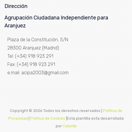
Dirección
Agrupación Ciudadana Independiente para
Aranjuez
Plaza de la Constitución, S/N
28300 Aranjuez (Madrid)
Tel: (+34) 918 923 291
Fax: (+34) 918 923 291
e.mail: acipa2003@gmail.com
Copyright ©
2026 Todos los derechos reservados |
Política de
Privacidad
|
Política de Cookies
|Esta plantilla esta desarrollada
por
Colorlib