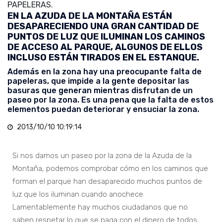
PAPELERAS.
EN LA AZUDA DE LA MONTAÑA ESTÁN
DESAPARECIENDO UNA GRAN CANTIDAD DE
PUNTOS DE LUZ QUE ILUMINAN LOS CAMINOS
DE ACCESO AL PARQUE, ALGUNOS DE ELLOS
INCLUSO ESTÁN TIRADOS EN EL ESTANQUE.
Además en la zona hay una preocupante falta de
papeleras, que impide a la gente depositar las
basuras que generan mientras disfrutan de un
paseo por la zona. Es una pena que la falta de estos
elementos puedan deteriorar y ensuciar la zona.
2013/10/10 10:19:14
Si nos damos un paseo por la zona de la Azuda de la
Montaña, podemos comprobar cómo en los caminos que
forman el parque han desaparecido muchos puntos de
luz que los iluminan cuando anochece.
Lamentablemente hay muchos ciudadanos que no
saben respetar lo que se paga con el dinero de todos,