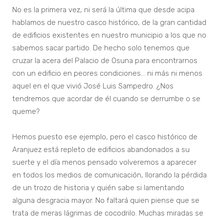
No es la primera vez, ni será la última que desde acipa
hablamos de nuestro casco histórico, de la gran cantidad
de edificios existentes en nuestro municipio a los que no
sabemos sacar partido. De hecho solo tenemos que
cruzar la acera del Palacio de Osuna para encontrarnos
con un edificio en peores condiciones… ni más ni menos
aquel en el que vivió José Luis Sampedro. ¿Nos
tendremos que acordar de él cuando se derrumbe o se
queme?
Hemos puesto ese ejemplo, pero el casco histórico de
Aranjuez está repleto de edificios abandonados a su
suerte y el día menos pensado volveremos a aparecer
en todos los medios de comunicación, llorando la pérdida
de un trozo de historia y quién sabe si lamentando
alguna desgracia mayor. No faltará quien piense que se
trata de meras lágrimas de cocodrilo. Muchas miradas se