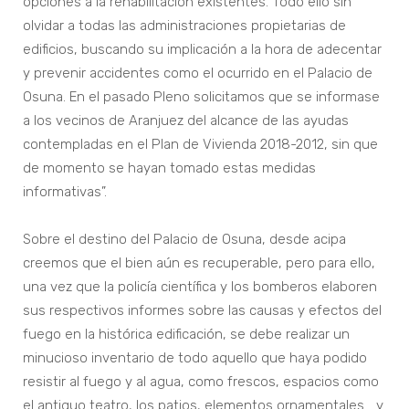
opciones a la rehabilitación existentes. Todo ello sin
olvidar a todas las administraciones propietarias de
edificios, buscando su implicación a la hora de adecentar
y prevenir accidentes como el ocurrido en el Palacio de
Osuna. En el pasado Pleno solicitamos que se informase
a los vecinos de Aranjuez del alcance de las ayudas
contempladas en el Plan de Vivienda 2018-2012, sin que
de momento se hayan tomado estas medidas
informativas”.
Sobre el destino del Palacio de Osuna, desde acipa
creemos que el bien aún es recuperable, pero para ello,
una vez que la policía científica y los bomberos elaboren
sus respectivos informes sobre las causas y efectos del
fuego en la histórica edificación, se debe realizar un
minucioso inventario de todo aquello que haya podido
resistir al fuego y al agua, como frescos, espacios como
el antiguo teatro, los patios, elementos ornamentales… y