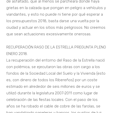
de asfaltado, que al menos se parcheara donde haya
grietas en la calzada que pongan en peligro a vehículos y
viandantes, y esto no puede ni tiene por qué esperar a
los presupuestos 2018, basta darse una vuelta por la
ciudad y actuar en los sitios más peligrosos. No creemos
que sean actuaciones excesivamente onerosas.
RECUPERACIÓN RASO DE LA ESTRELLA PREGUNTA PLENO
ENERO 2018.
La recuperación del entorno del Raso de la Estrella nació
con polémica, se ejecutaron las obras con cargo a los
fondos de la Sociedad Local del Suelo y la Vivienda (esto
es, con dinero de todos los Ribereños) por un coste
estimado en alrededor de seis millones de euros y se
utilizó durante la legislatura 2007-2011 como lugar de
celebración de las fiestas locales. Con el paso de los
años se ha robado el cable de cobre de las farolas, se
han vandalizado papeleras y bancos, los puntos de luz