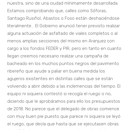
nuestra, sino de una ciudad mínimamente desarrollada.
Estamos comprobando que, calles como Sóforas,
Santiago Rusiñol, Abastos o Foso están deshaciéndose
literalmente… El Gobierno anunció tener previsto realizar
alguna actuación de asfaltado de viales completos o al
menos amplias secciones del mismo en Aranjuez con
cargo a los fondos FEDER y PIR, pero en tanto en cuanto
llegan creemos necesario realizar una campaña de
bacheado en los muchos puntos negros del pavimento
ribereño que ayude a paliar en buena medida los
agujeros existentes en distintas calles que se están
volviendo a abrir debido a las inclemencias del tiempo. El
equipo ni siquiera contestó si recogía el ruego o no,
diciendo que le aprobáramos para ello los presupuestos
de 2018. No parece que el delegado de obras comience
con muy buen pie puesto que parece ni siquiera se leyó
el ruego, que decía que hasta que se ejecutasen obras