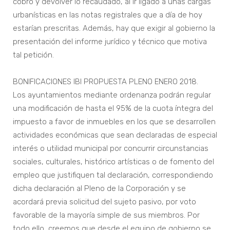
cobro y devolver lo recaudado, al ir ligado a unas cargas
urbanísticas en las notas registrales que a día de hoy
estarían prescritas. Además, hay que exigir al gobierno la
presentación del informe jurídico y técnico que motiva
tal petición.
BONIFICACIONES IBI PROPUESTA PLENO ENERO 2018.
Los ayuntamientos mediante ordenanza podrán regular
una modificación de hasta el 95% de la cuota íntegra del
impuesto a favor de inmuebles en los que se desarrollen
actividades económicas que sean declaradas de especial
interés o utilidad municipal por concurrir circunstancias
sociales, culturales, histórico artísticas o de fomento del
empleo que justifiquen tal declaración, correspondiendo
dicha declaración al Pleno de la Corporación y se
acordará previa solicitud del sujeto pasivo, por voto
favorable de la mayoría simple de sus miembros. Por
todo ello, creemos que desde el equipo de gobierno se