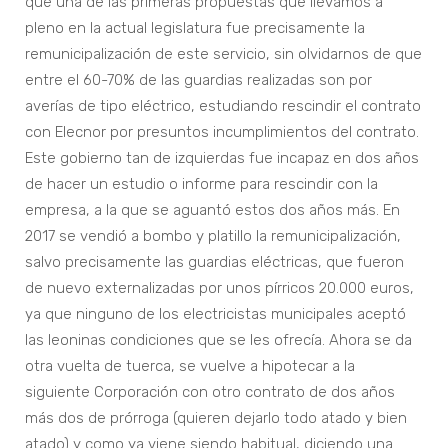
que una de las primeras propuestas que llevamos a
pleno en la actual legislatura fue precisamente la
remunicipalización de este servicio, sin olvidarnos de que
entre el 60-70% de las guardias realizadas son por
averías de tipo eléctrico, estudiando rescindir el contrato
con Elecnor por presuntos incumplimientos del contrato.
Este gobierno tan de izquierdas fue incapaz en dos años
de hacer un estudio o informe para rescindir con la
empresa, a la que se aguantó estos dos años más. En
2017 se vendió a bombo y platillo la remunicipalización,
salvo precisamente las guardias eléctricas, que fueron
de nuevo externalizadas por unos pírricos 20.000 euros,
ya que ninguno de los electricistas municipales aceptó
las leoninas condiciones que se les ofrecía. Ahora se da
otra vuelta de tuerca, se vuelve a hipotecar a la
siguiente Corporación con otro contrato de dos años
más dos de prórroga (quieren dejarlo todo atado y bien
atado) y como ya viene siendo habitual, diciendo una