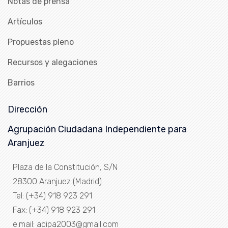
Notas de prensa
Artículos
Propuestas pleno
Recursos y alegaciones
Barrios
Dirección
Agrupación Ciudadana Independiente para
Aranjuez
Plaza de la Constitución, S/N
28300 Aranjuez (Madrid)
Tel: (+34) 918 923 291
Fax: (+34) 918 923 291
e.mail: acipa2003@gmail.com