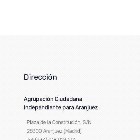
Dirección
Agrupación Ciudadana
Independiente para Aranjuez
Plaza de la Constitución, S/N
28300 Aranjuez (Madrid)
Tel: (+34) 918 923 291