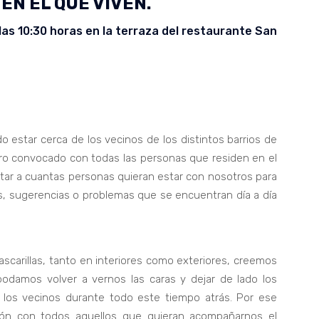
EN EL QUE VIVEN.
 las 10:30 horas en la terraza del restaurante San
 estar cerca de los vecinos de los distintos barrios de
ntro convocado con todas las personas que residen en el
itar a cuantas personas quieran estar con nosotros para
as, sugerencias o problemas que se encuentran día a día
ascarillas, tanto en interiores como exteriores, creemos
amos volver a vernos las caras y dejar de lado los
los vecinos durante todo este tiempo atrás. Por ese
ón con todos aquellos que quieran acompañarnos el