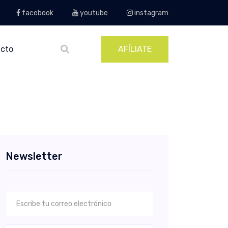
facebook
youtube
instagram
cto
AFÍLIATE
Newsletter