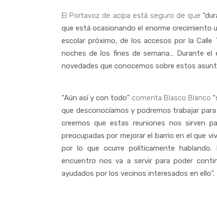
El Portavoz de acipa está seguro de que
“dur
que está ocasionando el enorme crecimiento urb
escolar próximo, de los accesos por la Calle
noches de los fines de semana… Durante el 
novedades que conocemos sobre estos asuntos
“Aún así y con todo”
comenta Blasco Blanco
“
que desconocíamos y podremos trabajar para 
creemos que estas reuniones nos sirven par
preocupadas por mejorar el barrio en el que viv
por lo que ocurre políticamente hablando
encuentro nos va a servir para poder contin
ayudados por los vecinos interesados en ello”.