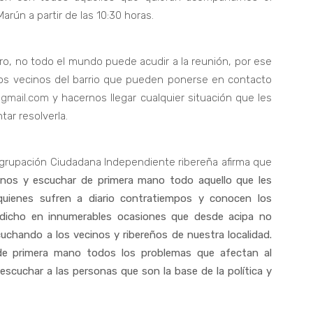
arún a partir de las 10:30 horas.
o, no todo el mundo puede acudir a la reunión, por ese
os vecinos del barrio que pueden ponerse en contacto
gmail.com
y hacernos llegar cualquier situación que les
tar resolverla.
Agrupación Ciudadana Independiente ribereña afirma que
inos y escuchar de primera mano todo aquello que les
quienes sufren a diario contratiempos y conocen los
dicho en innumerables ocasiones que desde acipa no
uchando a los vecinos y ribereños de nuestra localidad.
r de primera mano todos los problemas que afectan al
scuchar a las personas que son la base de la política y