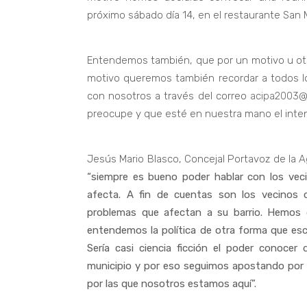
próximo sábado día 14, en el restaurante San M
Entendemos también, que por un motivo u otr
motivo queremos también recordar a todos l
con nosotros a través del correo
acipa2003@
preocupe y que esté en nuestra mano el inten
Jesús Mario Blasco, Concejal Portavoz de la 
“siempre es bueno poder hablar con los vec
afecta. A fin de cuentas son los vecinos 
problemas que afectan a su barrio. Hemos 
entendemos la política de otra forma que esc
Sería casi ciencia ficción el poder conoce
municipio y por eso seguimos apostando por e
por las que nosotros estamos aquí”.