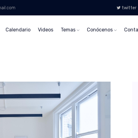
ail.com
twitter
Calendario
Videos
Temas
Conócenos
Conta