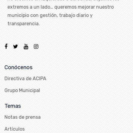
extremos a un lado… queremos mejorar nuestro
municipio con gestión, trabajo diario y
transparencia.
Conócenos
Directiva de ACIPA
Grupo Municipal
Temas
Notas de prensa
Artículos