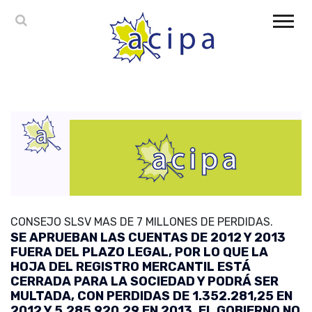
CONSEJO SLSV MAS DE 7 MILLONES DE PERDIDAS.
SE APRUEBAN LAS CUENTAS DE 2012 Y 2013
FUERA DEL PLAZO LEGAL, POR LO QUE LA
HOJA DEL REGISTRO MERCANTIL ESTÁ
CERRADA PARA LA SOCIEDAD Y PODRÁ SER
MULTADA, CON PERDIDAS DE 1.352.281,25 EN
2012 Y 5.285.920,29 EN 2013. EL GOBIERNO NO