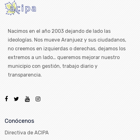
Nacimos en el año 2003 dejando de lado las
ideologías. Nos mueve Aranjuez y sus ciudadanos,
no creemos en izquierdas o derechas, dejamos los
extremos a un lado… queremos mejorar nuestro
municipio con gestión, trabajo diario y
transparencia.
Conócenos
Directiva de ACIPA