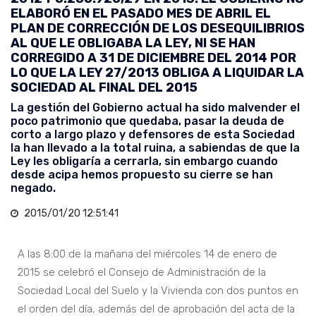
ELABORÓ EN EL PASADO MES DE ABRIL EL
PLAN DE CORRECCIÓN DE LOS DESEQUILIBRIOS
AL QUE LE OBLIGABA LA LEY, NI SE HAN
CORREGIDO A 31 DE DICIEMBRE DEL 2014 POR
LO QUE LA LEY 27/2013 OBLIGA A LIQUIDAR LA
SOCIEDAD AL FINAL DEL 2015
La gestión del Gobierno actual ha sido malvender el
poco patrimonio que quedaba, pasar la deuda de
corto a largo plazo y defensores de esta Sociedad
la han llevado a la total ruina, a sabiendas de que la
Ley les obligaría a cerrarla, sin embargo cuando
desde acipa hemos propuesto su cierre se han
negado.
2015/01/20 12:51:41
A las 8:00 de la mañana del miércoles 14 de enero de
2015 se celebró el Consejo de Administración de la
Sociedad Local del Suelo y la Vivienda con dos puntos en
el orden del día, además del de aprobación del acta de la