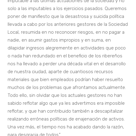
imputable a las últimas actuaciones de la sociedad y no
solo a las imputables a los ejercicios pasados. Queremos
poner de manifiesto que la desastrosa y suicida política
llevada a cabo por los anteriores gestores de la Sociedad
Local, resumida en no reconocer riesgos, en no pagar a
nadie, en asumir gastos impropios y en suma, en
dilapidar ingresos alegremente en actividades que poco
o nada han redundado en el beneficio de los ribereños
nos ha llevado a perder una década vital en el desarrollo
de nuestra ciudad, aparte de cuantiosos recursos
materiales que bien empleados podrían haber resuelto
muchos de los problemas que afrontamos actualmente.
Todo ello, sin olvidar que los actuales gestores no han
sabido reflotar algo que ya les advertimos era imposible
reflotar, y que han contribuido también a descapitalizar
realizando erróneas políticas de enajenación de activos.
Una vez más, el tiempo nos ha acabado dando la razón,
para desgracia de todos.”