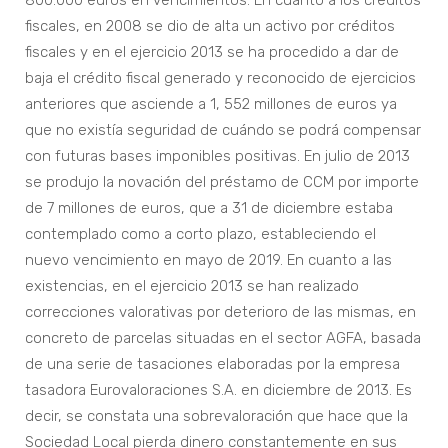
800.000 euros en vencimientos. En cuanto a los créditos
fiscales, en 2008 se dio de alta un activo por créditos
fiscales y en el ejercicio 2013 se ha procedido a dar de
baja el crédito fiscal generado y reconocido de ejercicios
anteriores que asciende a 1, 552 millones de euros ya
que no existía seguridad de cuándo se podrá compensar
con futuras bases imponibles positivas. En julio de 2013
se produjo la novación del préstamo de CCM por importe
de 7 millones de euros, que a 31 de diciembre estaba
contemplado como a corto plazo, estableciendo el
nuevo vencimiento en mayo de 2019. En cuanto a las
existencias, en el ejercicio 2013 se han realizado
correcciones valorativas por deterioro de las mismas, en
concreto de parcelas situadas en el sector AGFA, basada
de una serie de tasaciones elaboradas por la empresa
tasadora Eurovaloraciones S.A. en diciembre de 2013. Es
decir, se constata una sobrevaloración que hace que la
Sociedad Local pierda dinero constantemente en sus