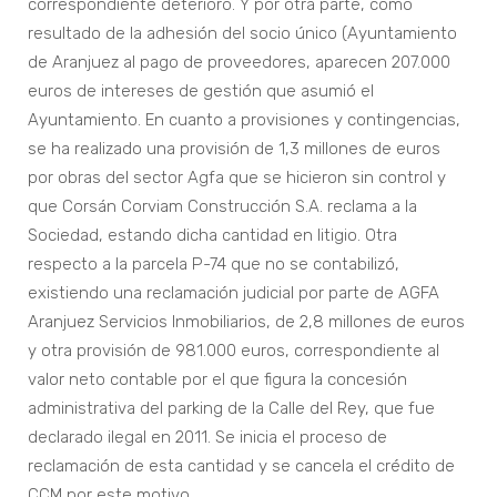
correspondiente deterioro. Y por otra parte, como
resultado de la adhesión del socio único (Ayuntamiento
de Aranjuez al pago de proveedores, aparecen 207.000
euros de intereses de gestión que asumió el
Ayuntamiento. En cuanto a provisiones y contingencias,
se ha realizado una provisión de 1,3 millones de euros
por obras del sector Agfa que se hicieron sin control y
que Corsán Corviam Construcción S.A. reclama a la
Sociedad, estando dicha cantidad en litigio. Otra
respecto a la parcela P-74 que no se contabilizó,
existiendo una reclamación judicial por parte de AGFA
Aranjuez Servicios Inmobiliarios, de 2,8 millones de euros
y otra provisión de 981.000 euros, correspondiente al
valor neto contable por el que figura la concesión
administrativa del parking de la Calle del Rey, que fue
declarado ilegal en 2011. Se inicia el proceso de
reclamación de esta cantidad y se cancela el crédito de
CCM por este motivo.