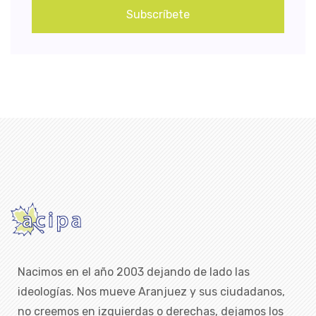
Subscríbete
Nacimos en el año 2003 dejando de lado las
ideologías. Nos mueve Aranjuez y sus ciudadanos,
no creemos en izquierdas o derechas, dejamos los