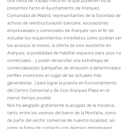
una mesa de trabajo mixta en la que pudiesen estar
presentes tanto el Ayuntamiento de Aranjuez,
Comunidad de Madrid, representantes de la Sociedad de
activos de reestructuración bancaria, asociaciones
empresariales y comerciales de Aranjuez con el fin de
estudiar los requerimientos inmediatos como podrían ser
los accesos al mismo, la oferta de ocio existente en
Aranjuez, la posibilidad de habilitar espacios para usos no
comerciales… y poder desarrollar una estrategia de
comercialización (campañas de atracción a determinados
perfiles inversores en lugar de las actuales más
generalistas…) para lograr la puesta en funcionamiento
del Centro Comercial y de Ocio Aranjuez Plaza en el
menor tiempo posible.
Nos ha alegrado gratamente la acogida de la iniciativa,
tanto entre los vecinos del barrio de la Montaña, como
de parte del sector comercial de nuestra localidad, así
como la toma de contacto con diversos empresarios