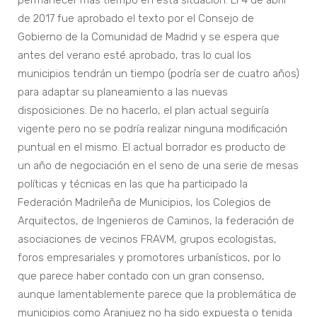
permanecer más tiempo en esta situación. El 4 de abril
de 2017 fue aprobado el texto por el Consejo de
Gobierno de la Comunidad de Madrid y se espera que
antes del verano esté aprobado, tras lo cual los
municipios tendrán un tiempo (podría ser de cuatro años)
para adaptar su planeamiento a las nuevas
disposiciones. De no hacerlo, el plan actual seguiría
vigente pero no se podría realizar ninguna modificación
puntual en el mismo. El actual borrador es producto de
un año de negociación en el seno de una serie de mesas
políticas y técnicas en las que ha participado la
Federación Madrileña de Municipios, los Colegios de
Arquitectos, de Ingenieros de Caminos, la federación de
asociaciones de vecinos FRAVM, grupos ecologistas,
foros empresariales y promotores urbanísticos, por lo
que parece haber contado con un gran consenso,
aunque lamentablemente parece que la problemática de
municipios como Aranjuez no ha sido expuesta o tenida