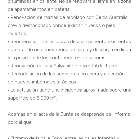
bituminosa en caliente. No se renovará el firme en la zona
de aparcamientos en batería.
• Renovación de marras de arbolado con Celtis Australis
previo destoconado donde existan huecos o pies
muertos.
• Reordenación de las plazas de aparcamiento existentes
delimitando una nueva zona de carga y descarga en línea
y la posición de los contenedores de basuras.
• Renovación de la señalización horizontal del tramo.
• Remodelación de los sumideros en acera y ejecución
de nuevos imbornales sifónicos.
• La actuación tiene una incidencia aproximada sobre una
superficie de 8.000 m².
Además en el acta de la Junta se desprende del informe
policial que:
• El tramo de la calle Foso, entre las calles Infantas y