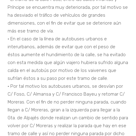
Príncipe se encuentra muy deteriorada, por tal motivo se
ha desviado el tráfico de vehículos de grandes
dimensiones, con el fin de evitar que se deteriore aún
más ese tramo de vía.
• En el caso de la línea de autobuses urbanos e
interurbanos, además de evitar que con el peso de
éstos aumente el hundimiento de la calle, se ha evitado
con esta medida que algún viajero hubiera sufrido alguna
calda en el autobús por motivo de los vaivenes que
sufrían éstos a su paso por este tramo de calle.
• Por tal motivo los autobuses urbanos, se desvían por
C/ Foso, C/ Almansa y C/ Francisco Bayeu y retomar C/
Moreras. Con el fin de no perder ninguna parada, cuando
llegan a C/ Moreras, giran a la izquierda para llegar a la
Gta. de Alpajés donde realizan un cambio de sentido para
volver por C/ Moreras y realizar la parada que hay en ese
tramo de calle y así no perder ninguna parada por dicho