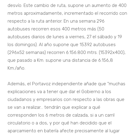
desvío. Este cambio de ruta, supone un aumento de 400
metros aproximadamente, incrementado el recorrido con
respecto a la ruta anterior. En una semana 296
autobuses recorren esos 400 metros más (50
autobuses diarios de lunes a viernes, 27 el sábado y 19
los domingos). Al año supone que 15392 autobuses
(296x52 semanas) recorren 6.156.800 mtrs. (15392x400),
que pasado a Km. supone una distancia de 6.156,8
Km./año.
Además, el Portavoz independiente añade que “muchas
explicaciones va a tener que dar el Gobierno a los
ciudadanos y empresarios con respecto a las obras que
se van a realizar… tendrán que explicar a qué
corresponden los 6 metros de calzada, si a un carril
circulatorio o a dos, y por qué han decidido que el
aparcamiento en batería afecte precisamente al lugar