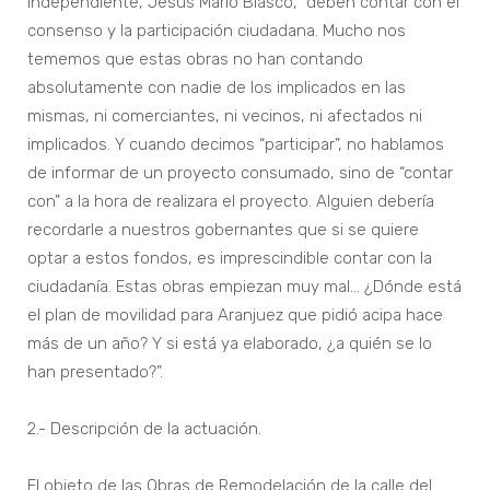
Independiente, Jesús Mario Blasco, “deben contar con el
consenso y la participación ciudadana. Mucho nos
tememos que estas obras no han contando
absolutamente con nadie de los implicados en las
mismas, ni comerciantes, ni vecinos, ni afectados ni
implicados. Y cuando decimos “participar”, no hablamos
de informar de un proyecto consumado, sino de “contar
con” a la hora de realizara el proyecto. Alguien debería
recordarle a nuestros gobernantes que si se quiere
optar a estos fondos, es imprescindible contar con la
ciudadanía. Estas obras empiezan muy mal… ¿Dónde está
el plan de movilidad para Aranjuez que pidió acipa hace
más de un año? Y si está ya elaborado, ¿a quién se lo
han presentado?”.
2.- Descripción de la actuación.
El objeto de las Obras de Remodelación de la calle del