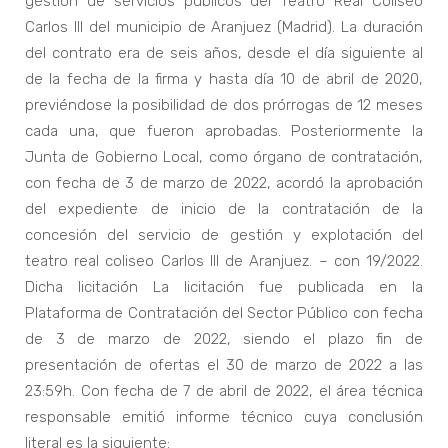
gestión de servicios públicos del Teatro Real Coliseo
Carlos III del municipio de Aranjuez (Madrid). La duración
del contrato era de seis años, desde el día siguiente al
de la fecha de la firma y hasta día 10 de abril de 2020,
previéndose la posibilidad de dos prórrogas de 12 meses
cada una, que fueron aprobadas. Posteriormente la
Junta de Gobierno Local, como órgano de contratación,
con fecha de 3 de marzo de 2022, acordó la aprobación
del expediente de inicio de la contratación de la
concesión del servicio de gestión y explotación del
teatro real coliseo Carlos III de Aranjuez. – con 19/2022.
Dicha licitación La licitación fue publicada en la
Plataforma de Contratación del Sector Público con fecha
de 3 de marzo de 2022, siendo el plazo fin de
presentación de ofertas el 30 de marzo de 2022 a las
23:59h. Con fecha de 7 de abril de 2022, el área técnica
responsable emitió informe técnico cuya conclusión
literal es la siguiente: