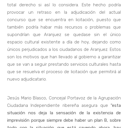
total derecho si así lo considera. Este hecho podría
provocar un retraso en la adjudicación del actual
concurso que se encuentra en licitación, puesto que
también podría habar más recursos o problemas que
supondrían que Aranjuez se quedase sin el único
espacio cultural existente a día de hoy, dejando como
únicos perjudicados a los ciudadanos de Aranjuez. Estos
son los motivos que han llevado al gobierno a garantizar
que se van a seguir prestando servicios culturales hasta
que se resuelva el proceso de licitación que permitirá al
nuevo adjudicatario.
Jesús Mario Blasco, Concejal Portavoz de la Agrupación
Ciudadana Independiente ribereña asegura que
“esta
situación nos deja la sensación de la existencia de
imprevisión porque siempre debe haber un plan B, sobre
todo con la situación que está cayendo ahora, hay