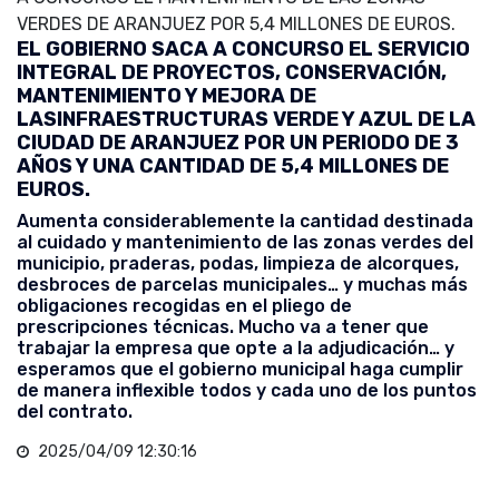
VERDES DE ARANJUEZ POR 5,4 MILLONES DE EUROS.
EL GOBIERNO SACA A CONCURSO EL SERVICIO
INTEGRAL DE PROYECTOS, CONSERVACIÓN,
MANTENIMIENTO Y MEJORA DE
LASINFRAESTRUCTURAS VERDE Y AZUL DE LA
CIUDAD DE ARANJUEZ POR UN PERIODO DE 3
AÑOS Y UNA CANTIDAD DE 5,4 MILLONES DE
EUROS.
Aumenta considerablemente la cantidad destinada
al cuidado y mantenimiento de las zonas verdes del
municipio, praderas, podas, limpieza de alcorques,
desbroces de parcelas municipales… y muchas más
obligaciones recogidas en el pliego de
prescripciones técnicas. Mucho va a tener que
trabajar la empresa que opte a la adjudicación… y
esperamos que el gobierno municipal haga cumplir
de manera inflexible todos y cada uno de los puntos
del contrato.
2025/04/09 12:30:16