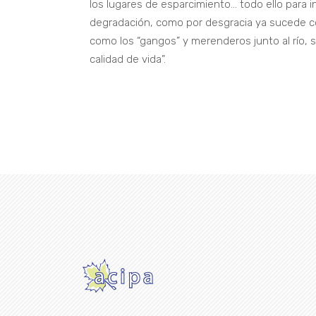
los lugares de esparcimiento… todo ello para i
degradación, como por desgracia ya sucede co
como los “gangos” y merenderos junto al río, 
calidad de vida”.