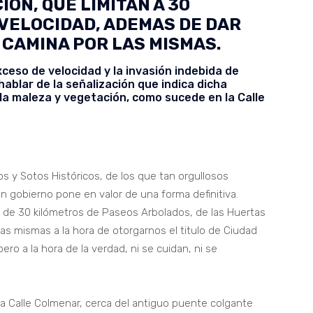
ÓN, QUE LIMITAN A 30
VELOCIDAD, ADEMAS DE DAR
 CAMINA POR LAS MISMAS.
ceso de velocidad y la invasión indebida de
ablar de la señalización que indica dicha
la maleza y vegetación, como sucede en la Calle
 y Sotos Históricos, de los que tan orgullosos
 gobierno pone en valor de una forma definitiva.
de 30 kilómetros de Paseos Arbolados, de las Huertas
las mismas a la hora de otorgarnos el titulo de Ciudad
ro a la hora de la verdad, ni se cuidan, ni se
 Calle Colmenar, cerca del antiguo puente colgante