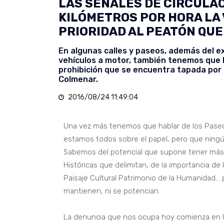
LAS SEÑALES DE CIRCULACI
KILÓMETROS POR HORA LA 
PRIORIDAD AL PEATÓN QUE
En algunas calles y paseos, además del ex
vehículos a motor, también tenemos que h
prohibición que se encuentra tapada por 
Colmenar.
2016/08/24 11:49:04
Una vez más tenemos que hablar de los Paseos
estamos todos sobre el papel, pero que ningún
Sabemos del potencial que supone tener más 
Históricas que delimitan, de la importancia de 
Paisaje Cultural Patrimonio de la Humanidad… pe
mantienen, ni se potencian.
La denuncia que nos ocupa hoy comienza en la