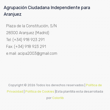
Agrupación Ciudadana Independiente para
Aranjuez
Plaza de la Constitución, S/N
28300 Aranjuez (Madrid)
Tel: (+34) 918 923 291
Fax: (+34) 918 923 291
e.mail: acipa2003@gmail.com
Copyright ©
2026 Todos los derechos reservados |
Política de
Privacidad
|
Política de Cookies
|Esta plantilla esta desarrollada
por
Colorlib