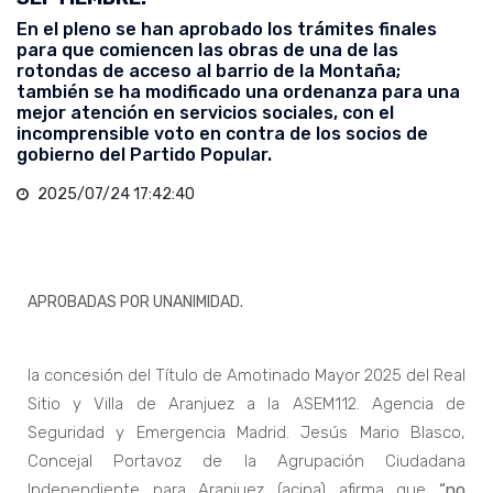
En el pleno se han aprobado los trámites finales
para que comiencen las obras de una de las
rotondas de acceso al barrio de la Montaña;
también se ha modificado una ordenanza para una
mejor atención en servicios sociales, con el
incomprensible voto en contra de los socios de
gobierno del Partido Popular.
2025/07/24 17:42:40
APROBADAS POR UNANIMIDAD.
la concesión del Título de Amotinado Mayor 2025 del Real
Sitio y Villa de Aranjuez a la ASEM112. Agencia de
Seguridad y Emergencia Madrid. Jesús Mario Blasco,
Concejal Portavoz de la Agrupación Ciudadana
Independiente para Aranjuez (acipa) afirma que
“no