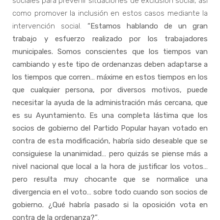
sociales para prevenir situaciones de exclusión social, así
como promover la inclusión en estos casos mediante la
intervención social.
“Estamos hablando de un gran
trabajo y esfuerzo realizado por los trabajadores
municipales. Somos conscientes que los tiempos van
cambiando y este tipo de ordenanzas deben adaptarse a
los tiempos que corren… máxime en estos tiempos en los
que cualquier persona, por diversos motivos, puede
necesitar la ayuda de la administración más cercana, que
es su Ayuntamiento. Es una completa lástima que los
socios de gobierno del Partido Popular hayan votado en
contra de esta modificación, habría sido deseable que se
consiguiese la unanimidad… pero quizás se piense más a
nivel nacional que local a la hora de justificar los votos…
pero resulta muy chocante que se normalice una
divergencia en el voto… sobre todo cuando son socios de
gobierno. ¿Qué habría pasado si la oposición vota en
contra de la ordenanza?”
.