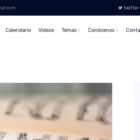
ail.com
twitter
Calendario
Videos
Temas
Conócenos
Conta