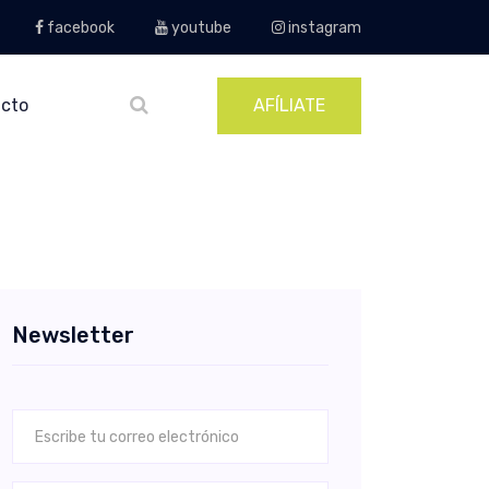
facebook
youtube
instagram
cto
AFÍLIATE
Newsletter