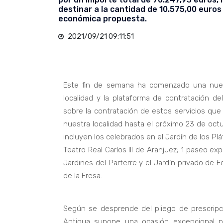
destinar a la cantidad de 10.575,00 euros 
económica propuesta.
2021/09/21 09:11:51
Este fin de semana ha comenzado una nueva
localidad y la plataforma de contratación d
sobre la contratación de estos servicios que
nuestra localidad hasta el próximo 23 de octu
incluyen los celebrados en el Jardín de los Plát
Teatro Real Carlos III de Aranjuez; 1 paseo exp
Jardines del Parterre y el Jardín privado de Fe
de la Fresa.
Según se desprende del pliego de prescripcio
Antigua supone una ocasión excepcional p