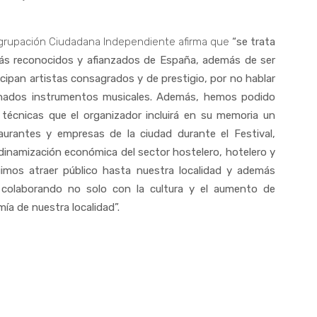
Agrupación Ciudadana Independiente afirma que
“se trata
 más reconocidos y afianzados de España, además de ser
cipan artistas consagrados y de prestigio, por no hablar
inados instrumentos musicales. Además, hemos podido
 técnicas que el organizador incluirá en su memoria un
aurantes y empresas de la ciudad durante el Festival,
 dinamización económica del sector hostelero, hotelero y
imos atraer público hasta nuestra localidad y además
colaborando no solo con la cultura y el aumento de
ía de nuestra localidad”.