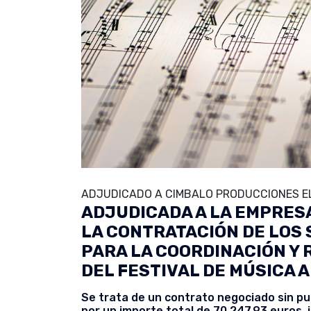
ADJUDICADO A CIMBALO PRODUCCIONES EL
ADJUDICADA A LA EMPRESA
LA CONTRATACIÓN DE LOS
PARA LA COORDINACIÓN Y R
DEL FESTIVAL DE MÚSICA 
Se trata de un contrato negociado sin pub
por un importe total de 70.247,93 euros,