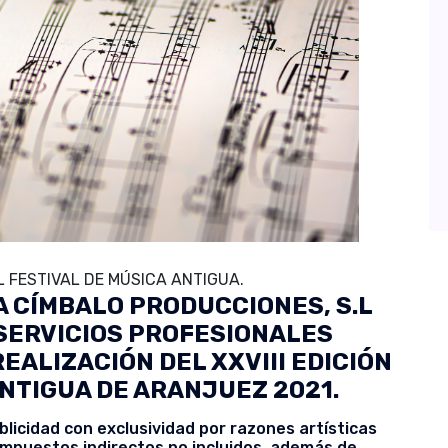
 FESTIVAL DE MÚSICA ANTIGUA.
 CÍMBALO PRODUCCIONES, S.L
 SERVICIOS PROFESIONALES
EALIZACIÓN DEL XXVIII EDICIÓN
ANTIGUA DE ARANJUEZ 2021.
licidad con exclusividad por razones artísticas
 impuestos indirectos no incluidos, además de