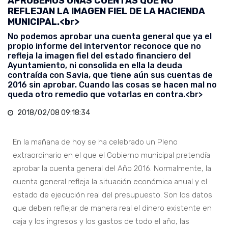
APROBEMOS UNAS CUENTAS QUE NO
REFLEJAN LA IMAGEN FIEL DE LA HACIENDA
MUNICIPAL.<br>
No podemos aprobar una cuenta general que ya el
propio informe del interventor reconoce que no
refleja la imagen fiel del estado financiero del
Ayuntamiento, ni consolida en ella la deuda
contraída con Savia, que tiene aún sus cuentas de
2016 sin aprobar. Cuando las cosas se hacen mal no
queda otro remedio que votarlas en contra.<br>
2018/02/08 09:18:34
En la mañana de hoy se ha celebrado un Pleno
extraordinario en el que el Gobierno municipal pretendía
aprobar la cuenta general del Año 2016. Normalmente, la
cuenta general refleja la situación económica anual y el
estado de ejecución real del presupuesto. Son los datos
que deben reflejar de manera real el dinero existente en
caja y los ingresos y los gastos de todo el año, las