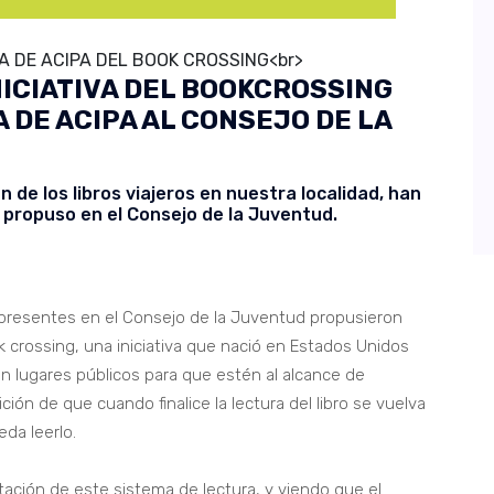
A DE ACIPA DEL BOOK CROSSING<br>
NICIATIVA DEL BOOKCROSSING
 DE ACIPA AL CONSEJO DE LA
n de los libros viajeros en nuestra localidad, han
propuso en el Consejo de la Juventud.
 presentes en el Consejo de la Juventud propusieron
k crossing, una iniciativa que nació en Estados Unidos
en lugares públicos para que estén al alcance de
ción de que cuando finalice la lectura del libro se vuelva
eda leerlo.
tación de este sistema de lectura, y viendo que el