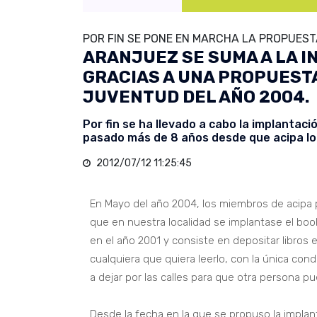
POR FIN SE PONE EN MARCHA LA PROPUEST
ARANJUEZ SE SUMA A LA I
GRACIAS A UNA PROPUESTA
JUVENTUD DEL AÑO 2004.
Por fin se ha llevado a cabo la implantació
pasado más de 8 años desde que acipa lo 
2012/07/12 11:25:45
En Mayo del año 2004, los miembros de acipa
que en nuestra localidad se implantase el boo
en el año 2001 y consiste en depositar libros 
cualquiera que quiera leerlo, con la única condi
a dejar por las calles para que otra persona pu
Desde la fecha en la que se propuso la implan