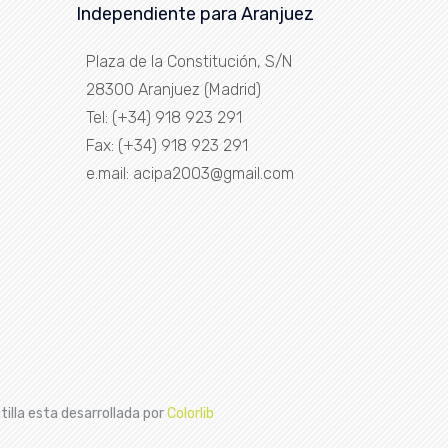
Independiente para Aranjuez
Plaza de la Constitución, S/N
28300 Aranjuez (Madrid)
Tel: (+34) 918 923 291
Fax: (+34) 918 923 291
e.mail: acipa2003@gmail.com
tilla esta desarrollada por
Colorlib