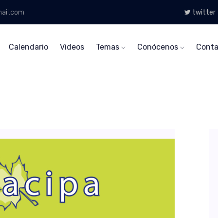
ail.com
twitter
Calendario
Videos
Temas
Conócenos
Conta