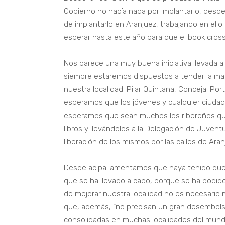
Gobierno no hacía nada por implantarlo, desde 
de implantarlo en Aranjuez, trabajando en ell
esperar hasta este año para que el book cross
Nos parece una muy buena iniciativa llevada a
siempre estaremos dispuestos a tender la mano
nuestra localidad. Pilar Quintana, Concejal Po
esperamos que los jóvenes y cualquier ciudada
esperamos que sean muchos los ribereños quie
libros y llevándolos a la Delegación de Juven
liberación de los mismos por las calles de Aran
Desde acipa lamentamos que haya tenido que 
que se ha llevado a cabo, porque se ha podid
de mejorar nuestra localidad no es necesario 
que, además, “no precisan un gran desembols
consolidadas en muchas localidades del mun