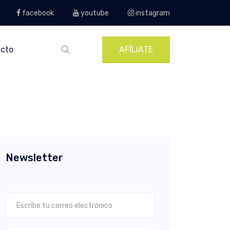
facebook
youtube
instagram
cto
AFÍLIATE
Newsletter