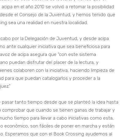
acipa en el año 2010 se volvió a retomar la posibilidad
o desde el Consejo de la Juventud, y hemos tenido que
ing sea una realidad en nuestra localidad.
 cabo por la Delegación de Juventud, y desde acipa
 ante cualquier iniciativa que sea beneficiosa para
rtavoz de acipa asegura que “con este sistema
no puedan disfrutar del placer de la lectura, y
nes colaboren con la iniciativa, haciendo limpieza de
tud para que puedan catalogarlos y proceder a la
juez.”
pasar tanto tiempo desde que se planteó la idea hasta
o comprobar que cuando se tienen ganas de trabajar y
mucho tiempo para llevar a cabo iniciativas como esta,
o económico, son fáciles de poner en marcha y están
do. Esperamos que con el Book Crossing ayudemos al