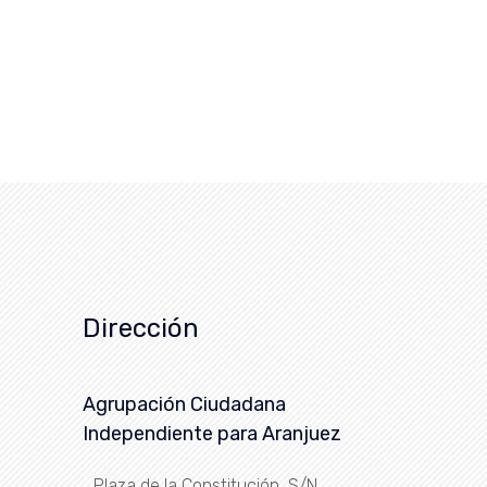
Dirección
Agrupación Ciudadana
Independiente para Aranjuez
Plaza de la Constitución, S/N