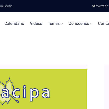
ail.com
twitter
Calendario
Videos
Temas
Conócenos
Conta