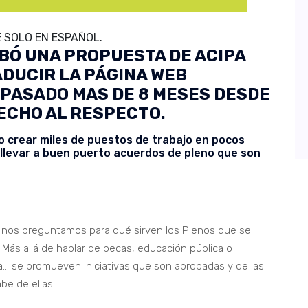
E SOLO EN ESPAÑOL.
OBÓ UNA PROPUESTA DE ACIPA
DUCIR LA PÁGINA WEB
N PASADO MAS DE 8 MESES DESDE
ECHO AL RESPECTO.
 o crear miles de puestos de trabajo en pocos
levar a buen puerto acuerdos de pleno que son
e nos preguntamos para qué sirven los Plenos que se
 Más allá de hablar de becas, educación pública o
ha… se promueven iniciativas que son aprobadas y de las
be de ellas.