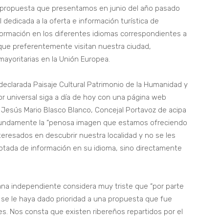
 propuesta que presentamos en junio del año pasado
 dedicada a la oferta e información turística de
formación en los diferentes idiomas correspondientes a
s que preferentemente visitan nuestra ciudad,
mayoritarias en la Unión Europea.
 declarada Paisaje Cultural Patrimonio de la Humanidad y
r universal siga a día de hoy con una página web
. Jesús Mario Blasco Blanco, Concejal Portavoz de acipa
fundamente la “penosa imagen que estamos ofreciendo
teresados en descubrir nuestra localidad y no se les
dotada de información en su idioma, sino directamente
na independiente considera muy triste que “por parte
 se le haya dado prioridad a una propuesta que fue
. Nos consta que existen ribereños repartidos por el