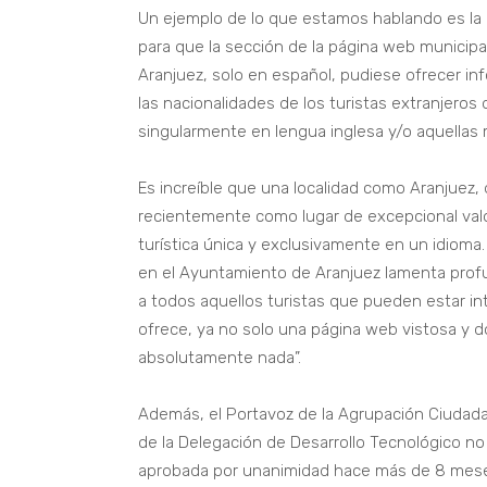
Un ejemplo de lo que estamos hablando es la
para que la sección de la página web municipal
Aranjuez, solo en español, pudiese ofrecer in
las nacionalidades de los turistas extranjero
singularmente en lengua inglesa y/o aquellas 
Es increíble que una localidad como Aranjuez,
recientemente como lugar de excepcional valo
turística única y exclusivamente en un idioma
en el Ayuntamiento de Aranjuez lamenta pro
a todos aquellos turistas que pueden estar in
ofrece, ya no solo una página web vistosa y 
absolutamente nada”.
Además, el Portavoz de la Agrupación Ciudada
de la Delegación de Desarrollo Tecnológico no
aprobada por unanimidad hace más de 8 meses