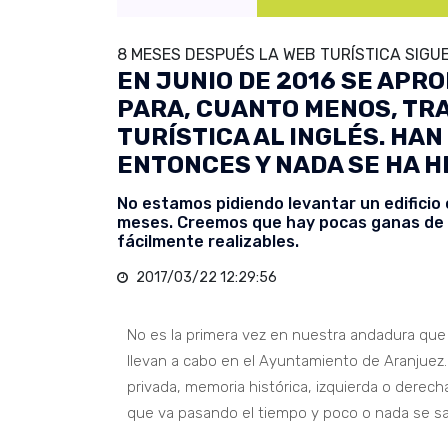
8 MESES DESPUÉS LA WEB TURÍSTICA SIGU
EN JUNIO DE 2016 SE APR
PARA, CUANTO MENOS, TRA
TURÍSTICA AL INGLÉS. HA
ENTONCES Y NADA SE HA H
No estamos pidiendo levantar un edificio
meses. Creemos que hay pocas ganas de l
fácilmente realizables.
2017/03/22 12:29:56
No es la primera vez en nuestra andadura qu
llevan a cabo en el Ayuntamiento de Aranjuez.
privada, memoria histórica, izquierda o derec
que va pasando el tiempo y poco o nada se sa