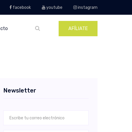
facebook
youtube
instagram
cto
AFÍLIATE
Newsletter