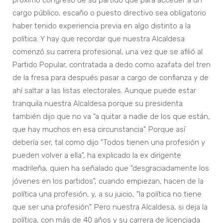
próximo congreso de su partido que para acceder a un
cargo público, escaño o puesto directivo sea obligatorio
haber tenido experiencia previa en algo distinto a la
política. Y hay que recordar que nuestra Alcaldesa
comenzó su carrera profesional, una vez que se afilió al
Partido Popular, contratada a dedo como azafata del tren
de la fresa para después pasar a cargo de confianza y de
ahí saltar a las listas electorales. Aunque puede estar
tranquila nuestra Alcaldesa porque su presidenta
también dijo que no va “a quitar a nadie de los que están,
que hay muchos en esa circunstancia". Porque así
debería ser, tal como dijo "Todos tienen una profesión y
pueden volver a ella", ha explicado la ex dirigente
madrileña, quien ha señalado que "desgraciadamente los
jóvenes en los partidos", cuando empiezan, hacen de la
política una profesión, y, a su juicio, "la política no tiene
que ser una profesión". Pero nuestra Alcaldesa, si deja la
política, con más de 40 años y su carrera de licenciada