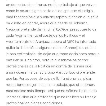
en derecho, sin estrenar, no tiene trabajo al que volver,
como le ocurre a gran parte del equipo que ella eligió,
para tenerles bajo la suela del zapato, elección que se la
ha vuelto en contra, ahora que desde el Gobierno
Nacional pretende disminuir al 0,6%del presupuesto de
cada Ayuntamiento el coste de los Políticos y el
Ayuntamiento de Aranjuez supera el 1,5% ha intentado
quitar la liberación a algunos de sus Concejales, que se
le han enfrentado, sin dejar que tome decisiones porque
partirían su Gobierno, porque ella misma ha hecho
profesionales de la Política en contra de la línea que
ahora quiere marcar su propio Partido. Eso sí pretende
que las Portavoces de acipa e IU, funcionarias, pidan
reducciones de jornada en su trabajo, que sí lo tienen,
para dedicar más tiempo, así que no sólo no ha querido
liberarlas, sino que pretende que no realicen su trabajo
profesional en plenas condiciones.