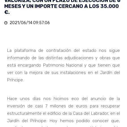
VALORIZA, CON UN PLAZO DE EJECUCIÓN DE 6
MESES Y UN IMPORTE CERCANO A LOS 35.000
€.
2021/06/14 09:57:06
La plataforma de contratación del estado nos sigue
informando de las distintas adjudicaciones y obras que
está encargando Patrimonio Nacional y que tienen que
ver con la mejora de sus instalaciones en el Jardín del
Príncipe.
Hace unos días nos hicimos eco del anuncio de la
inversión de casi 7 millones de euros para recuperar
estructuralmente el edificio de la Casa del Labrador, en el
Jardín del Príncipe. Hoy hemos podido conocer que,