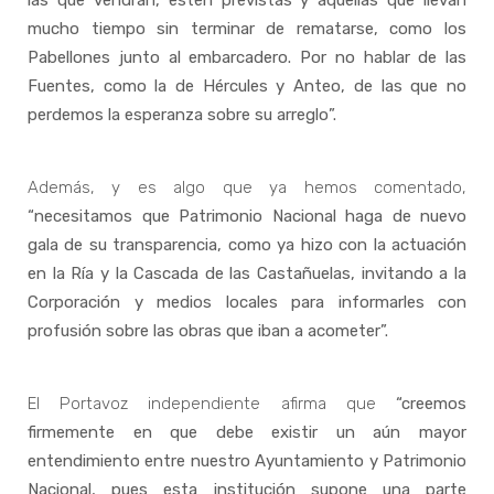
las que vendrán, estén previstas y aquellas que llevan
mucho tiempo sin terminar de rematarse, como los
Pabellones junto al embarcadero. Por no hablar de las
Fuentes, como la de Hércules y Anteo, de las que no
perdemos la esperanza sobre su arreglo”.
Además, y es algo que ya hemos comentado,
“necesitamos que Patrimonio Nacional haga de nuevo
gala de su transparencia, como ya hizo con la actuación
en la Ría y la Cascada de las Castañuelas, invitando a la
Corporación y medios locales para informarles con
profusión sobre las obras que iban a acometer”.
El Portavoz independiente afirma que
“creemos
firmemente en que debe existir un aún mayor
entendimiento entre nuestro Ayuntamiento y Patrimonio
Nacional, pues esta institución supone una parte