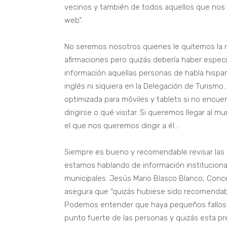
vecinos y también de todos aquellos que nos 
web”.
No seremos nosotros quienes le quitemos la raz
afirmaciones pero quizás debería haber espe
información aquellas personas de habla hispa
inglés ni siquiera en la Delegación de Turismo…
optimizada para móviles y tablets si no encue
dirigirse o qué visitar. Si queremos llegar al
el que nos queremos dirigir a él…
Siempre es bueno y recomendable revisar las
estamos hablando de información instituciona
municipales. Jesús Mario Blasco Blanco, Conc
asegura que “quizás hubiese sido recomendabl
Podemos entender que haya pequeños fallos,
punto fuerte de las personas y quizás esta p