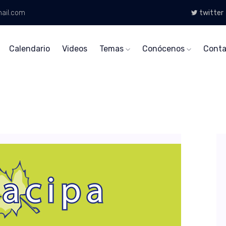
ail.com
twitter
Calendario
Videos
Temas
Conócenos
Conta