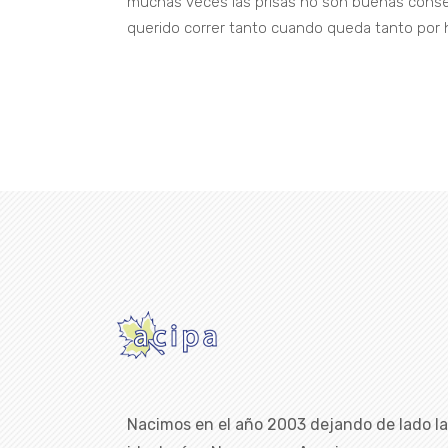
muchas veces las prisas no son buenas conse
querido correr tanto cuando queda tanto por h
Nacimos en el año 2003 dejando de lado l