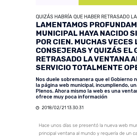
QUIZÁS HABRÍA QUE HABER RETRASADO LA
LAMENTAMOS PROFUNDAME
MUNICIPAL HAYA NACIDO S
POR CIEN. MUCHAS VECES 
CONSEJERAS Y QUIZÁS EL
RETRASADO LA VENTANA A
SERVICIO TOTALMENTE OP
Nos duele sobremanera que el Gobierno no 
la página web municipal, incumpliendo, una
Plenos. Ahora mismo la web es una venta
ofrece muy poca información
2018/02/21 13:30:31
Hace unos días se presentó la nueva web muni
principal ventana al mundo y requería de un c