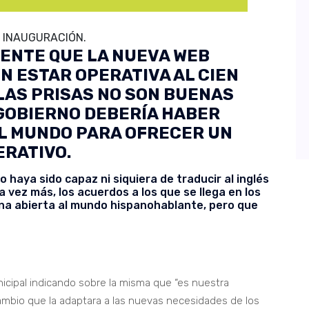
 INAUGURACIÓN.
NTE QUE LA NUEVA WEB
IN ESTAR OPERATIVA AL CIEN
LAS PRISAS NO SON BUENAS
 GOBIERNO DEBERÍA HABER
L MUNDO PARA OFRECER UN
ERATIVO.
haya sido capaz ni siquiera de traducir al inglés
 vez más, los acuerdos a los que se llega en los
na abierta al mundo hispanohablante, pero que
cipal indicando sobre la misma que “es nuestra
ambio que la adaptara a las nuevas necesidades de los