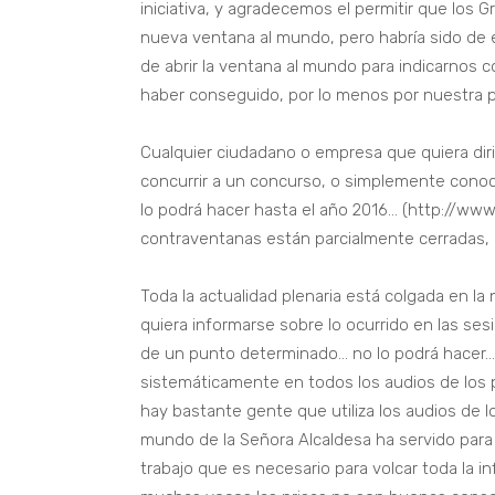
iniciativa, y agradecemos el permitir que los
nueva ventana al mundo, pero habría sido de e
de abrir la ventana al mundo para indicarnos c
haber conseguido, por lo menos por nuestra p
Cualquier ciudadano o empresa que quiera dir
concurrir a un concurso, o simplemente conoce
lo podrá hacer hasta el año 2016… (http://www.
contraventanas están parcialmente cerradas, p
Toda la actualidad plenaria está colgada en l
quiera informarse sobre lo ocurrido en las ses
de un punto determinado… no lo podrá hacer… 
sistemáticamente en todos los audios de los 
hay bastante gente que utiliza los audios de 
mundo de la Señora Alcaldesa ha servido para
trabajo que es necesario para volcar toda la 