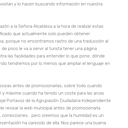
visitan y lo hacen buscando información en nuestra
ón a la Señora Alcaldesa a la hora de realizar estas
cificado que actualmente solo pueden obtener
na, porque no encontramos rastro de una traducción al
 de poco le va a servir al turista tener una página
ntra las facilidades para entender lo que pone, dónde
 mundo tendremos por lo menos que ampliar el lenguaje en
 cosas antes de promocionarlas, sobre todo cuando
l y máxime cuando ha tenido un coste para las arcas
ejal Portavoz de la Agrupación Ciudadana Independiente
e revisar la web municipal antes de promocionarla.
 correcciones… pero creemos que la humildad es un
resentación ha carecido de ella. Nos parece una buena