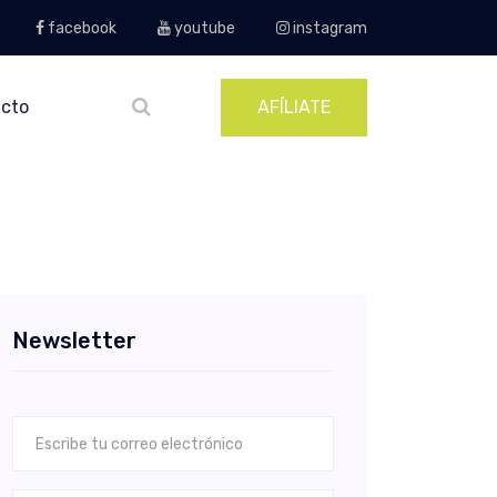
facebook
youtube
instagram
cto
AFÍLIATE
Newsletter