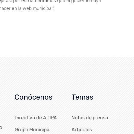
jeras, por eso lamentamos que el gobierno haya
acer en la web municipal”.
Conócenos
Temas
Directiva de ACIPA
Notas de prensa
as
Grupo Municipal
Artículos