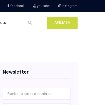
facebook
youtube
instagram
cto
AFÍLIATE
Newsletter