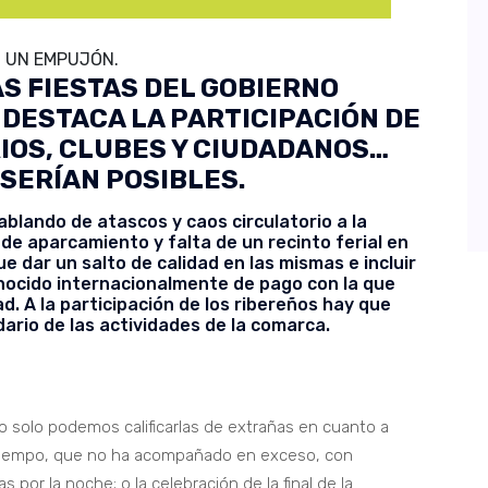
N UN EMPUJÓN.
S FIESTAS DEL GOBIERNO
 DESTACA LA PARTICIPACIÓN DE
IOS, CLUBES Y CIUDADANOS…
 SERÍAN POSIBLES.
lando de atascos y caos circulatorio a la
 de aparcamiento y falta de un recinto ferial en
 dar un salto de calidad en las mismas e incluir
nocido internacionalmente de pago con la que
d. A la participación de los ribereños hay que
dario de las actividades de la comarca.
do solo podemos calificarlas de extrañas en cuanto a
el tiempo, que no ha acompañado en exceso, con
or la noche; o la celebración de la final de la