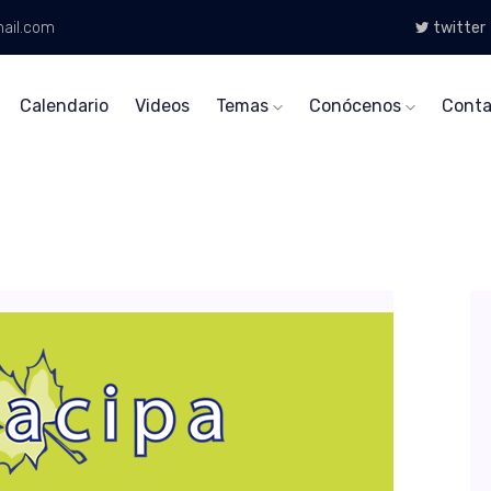
ail.com
twitter
Calendario
Videos
Temas
Conócenos
Conta