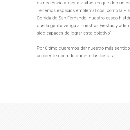
es necesario atraer a visitantes que den un e
Tenemos espacios emblemáticos, como la Plaza
Corrida de San Fernando) nuestro casco histór
que la gente venga a nuestras Fiestas y ade
sido capaces de lograr este objetivo”.
Por último queremos dar nuestro más sentido p
accidente ocurrido durante las fiestas.