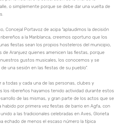
calle, o simplemente porque se debe dar una vuelta de
s.
o, Concejal Portavoz de acipa “aplaudimos la decisión
s ribereños a la Mariblanca, creemos oportuno que los
 unas fiestas sean los propios hosteleros del municipio,
´s de Aranjuez quienes amenicen las fiestas, porque
n nuestros gustos musicales, los conocemos y se
de una sesión en las fiestas de su pueblo”.
r a todas y cada una de las personas, clubes y
s los ribereños hayamos tenido actividad durante estos
sarrollo de las mismas, y gran parte de los actos que se
a habido por primera vez fiestas de barrio en Agfa, con
 unido a las tradicionales celebradas en Aves, Glorieta
 ha echado de menos el escaso número la típica