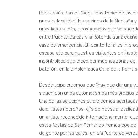
Para Jesús Blasco, “seguimos teniendo los mi
nuestra localidad, los vecinos de la Montaña 
unas fiestas más, unos atascos que se sucede
entre Puente Barcas y la Rotonda sur aledaña 
caso de emergencia. El recinto ferial es impr
escaparate para nuestros visitantes en Fiesta
incontrolada que crece por muchas zonas del 
botellón, en la emblemática Calle de la Reina 
Desde acipa creemos que “hay que dar una vuel
siguen con unos automatismos más propios d
Una de las soluciones que creemos acertadas 
de artistas ribereños, dj´s de nuestra locali
un artista reconocido internacionalmente, que 
estas fiestas de San Fernando hemos podido
de gente por las calles, un día fuerte de verda