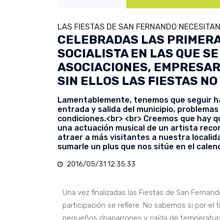
LAS FIESTAS DE SAN FERNANDO NECESITA
CELEBRADAS LAS PRIMERA
SOCIALISTA EN LAS QUE SE
ASOCIACIONES, EMPRESAR
SIN ELLOS LAS FIESTAS NO
Lamentablemente, tenemos que seguir hab
entrada y salida del municipio, problemas
condiciones.<br> <br> Creemos que hay que
una actuación musical de un artista reco
atraer a más visitantes a nuestra localida
sumarle un plus que nos sitúe en el calen
2016/05/31 12:35:33
Una vez finalizadas las Fiestas de San Fernan
participación se refiere. No sabemos si por 
pequeños chaparrones y caída de temperaturas p