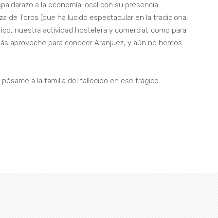
spaldarazo a la economía local con su presencia.
 de Toros (que ha lucido espectacular en la tradicional
ico, nuestra actividad hostelera y comercial, como para
más aproveche para conocer Aranjuez, y aún no hemos
ésame a la familia del fallecido en ese trágico