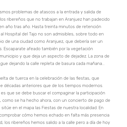
smos problemas de atascos a la entrada y salida de
y los ribereños que no trabajan en Aranjuez han padecido
n año tras año. Hasta treinta minutos de retención
al Hospital del Tajo no son admisibles, sobre todo en
opio de una ciudad como Aranjuez, que debería ser un
s. Escaparate afeado también por la vegetación
municipio y que deja un aspecto de dejadez. La zona de
sigue dejando la calle repleta de basura cada mañana…
ta de tuerca en la celebración de las fiestas, que
e décadas anteriores que de los tiempos modernos.
es que se debe buscar el compaginar la participación
dad, como se ha hecho ahora, con un concierto de pago de
sitúe en el mapa las Fiestas de nuestra localidad. En
 comprobar cómo hemos echado en falta más presencia
d, los ribereños hemos salido a la calle pero a día de hoy