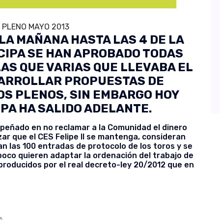
 PLENO MAYO 2013
 LA MAÑANA HASTA LAS 4 DE LA
ACIPA SE HAN APROBADO TODAS
AS QUE VARIAS QUE LLEVABA EL
SARROLLAR PROPUESTAS DE
OS PLENOS, SIN EMBARGO HOY
IPA HA SALIDO ADELANTE.
mpeñado en no reclamar a la Comunidad el dinero
zar que el CES Felipe II se mantenga, consideran
 las 100 entradas de protocolo de los toros y se
poco quieren adaptar la ordenación del trabajo de
producidos por el real decreto-ley 20/2012 que en