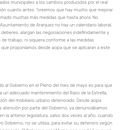
eados municipales a los cambios producidos por el real
ación cuanto antes. “creemos que hay mucho que mejorar
 tomado muchas más medidas que hasta ahora. No
yuntamiento de Aranjuez no hay un calendario laboral,
 deberes, alargan las negociaciones indefinidamente y
 de trabajo, ni siquiera conforme a las medidas
s que proponíamos desde acipa que se aplicaran a este
do al Gobierno en el Pleno del mes de mayo es para que
ra un adecuado mantenimiento del Raso de la Estrella,
ión del mobiliario urbano deteriorado. Desde acipa
s atención por parte del Gobierno, ya denunciábamos
la anterior legislatura, salvo dos veces al año, cuando
vo Gobierno, no se utiliza, para evitar su deterioro según