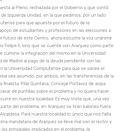
A.
sta al Pleno, rechazada por el Gobierno y que contó
 de Izquierda Unidad, en la que pedimos, por un lado
lutense para que apueste por el futuro de la
l apoyo de estudiantes y profesores en las elecciones a
l futuro de este Centro, ahora escuche la voz unánime
s Felipe II, sino que se cuente con Aranjuez como parte
 culmine la integración del mismo en la Universidad
d de Madrid al pago de la deuda pendiente con las
on la Universidad Complutense para que se sanee el
real sea asumido, por ambos, en las transferencias de la
finalista. Pilar Quintana, Concejal Portavoz de acipa
asar de puntillas sobre el problema y no quiera hacer
curre en nuestra localidad. Es muy triste que, una vez
parte del problema, en Aranjuez se tiran balones fuera
Alcaldesa. Para nuestra localidad lo único que nos falta
ma mandataria de Aranjuez se lleve mal con el rector y
los principales implicados en el problema, la