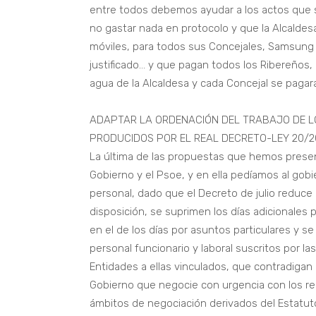
entre todos debemos ayudar a los actos que se
no gastar nada en protocolo y que la Alcalde
móviles, para todos sus Concejales, Samsung 
justificado… y que pagan todos los Ribereños,
agua de la Alcaldesa y cada Concejal se pagara
ADAPTAR LA ORDENACIÓN DEL TRABAJO DE L
PRODUCIDOS POR EL REAL DECRETO-LEY 20/2
La última de las propuestas que hemos presen
Gobierno y el Psoe, y en ella pedíamos al gob
personal, dado que el Decreto de julio reduce r
disposición, se suprimen los días adicionales
en el de los días por asuntos particulares y 
personal funcionario y laboral suscritos por l
Entidades a ellas vinculados, que contradigan
Gobierno que negocie con urgencia con los re
ámbitos de negociación derivados del Estatut