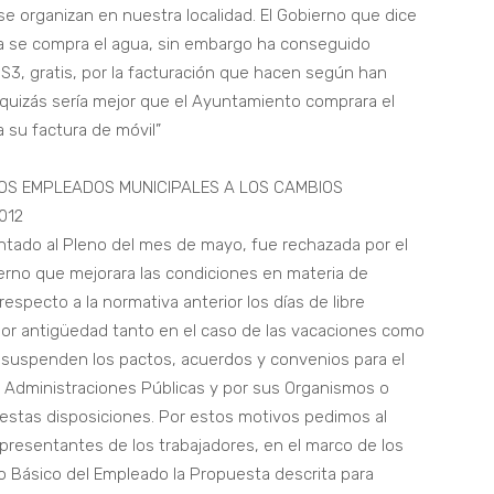
 organizan en nuestra localidad. El Gobierno que dice
sa se compra el agua, sin embargo ha conseguido
S3, gratis, por la facturación que hacen según han
 quizás sería mejor que el Ayuntamiento comprara el
 su factura de móvil”
OS EMPLEADOS MUNICIPALES A LOS CAMBIOS
012
tado al Pleno del mes de mayo, fue rechazada por el
ierno que mejorara las condiciones en materia de
especto a la normativa anterior los días de libre
 por antigüedad tanto en el caso de las vacaciones como
se suspenden los pactos, acuerdos y convenios para el
as Administraciones Públicas y por sus Organismos o
 estas disposiciones. Por estos motivos pedimos al
presentantes de los trabajadores, en el marco de los
o Básico del Empleado la Propuesta descrita para