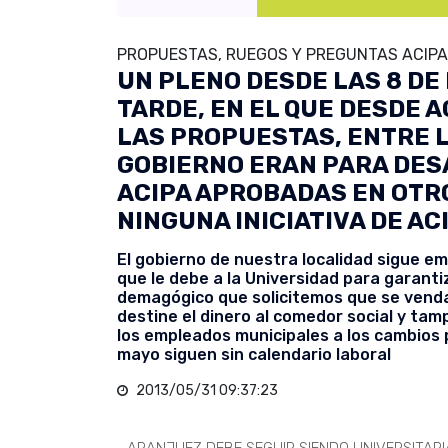
PROPUESTAS, RUEGOS Y PREGUNTAS ACIPA
UN PLENO DESDE LAS 8 DE
TARDE, EN EL QUE DESDE 
LAS PROPUESTAS, ENTRE L
GOBIERNO ERAN PARA DE
ACIPA APROBADAS EN OTR
NINGUNA INICIATIVA DE AC
El gobierno de nuestra localidad sigue e
que le debe a la Universidad para garanti
demagógico que solicitemos que se vendan
destine el dinero al comedor social y tam
los empleados municipales a los cambios 
mayo siguen sin calendario laboral
2013/05/31 09:37:23