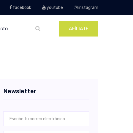
facebook
youtube
instagram
cto
AFÍLIATE
Newsletter