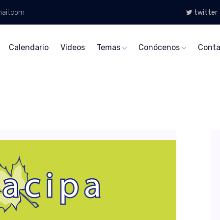
ail.com
twitter
Calendario
Videos
Temas
Conócenos
Conta