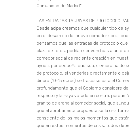
Comunidad de Madrid.”
LAS ENTRADAS TAURINAS DE PROTOCOLO PAR
Desde acipa creemos que cualquier tipo de ayu
en el desarrollo del nuevo comedor social q
pensamos que las entradas de protocolo que 
plaza de toros, podrían ser vendidas a un preci
comedor social de reciente creación en nuestr
ayuda, por pequeña que sea, siempre ha de ser 
de protocolo, el venderlas directamente o dej
dinero (10-15 euros) se traspase para el Com
profundamente que el Gobierno considere de
respecto y la haya votado en contra, porque 
granito de arena al comedor social, que aunq
que el aprobar esta propuesta sería una form
consciente de los malos momentos que están
que en estos momentos de crisis, todos debe