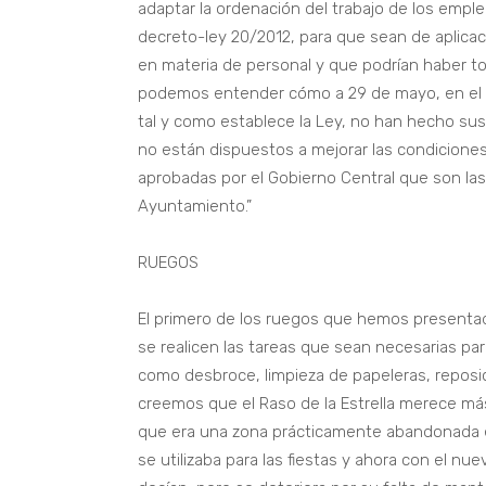
adaptar la ordenación del trabajo de los empl
decreto-ley 20/2012, para que sean de aplic
en materia de personal y que podrían haber
podemos entender cómo a 29 de mayo, en el A
tal y como establece la Ley, no han hecho sus
no están dispuestos a mejorar las condiciones
aprobadas por el Gobierno Central que son la
Ayuntamiento.”
RUEGOS
El primero de los ruegos que hemos presenta
se realicen las tareas que sean necesarias pa
como desbroce, limpieza de papeleras, reposic
creemos que el Raso de la Estrella merece má
que era una zona prácticamente abandonada en 
se utilizaba para las fiestas y ahora con el nue