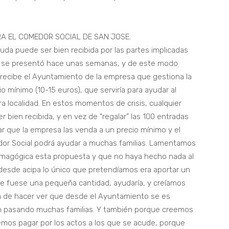
A EL COMEDOR SOCIAL DE SAN JOSE.
da puede ser bien recibida por las partes implicadas
ue se presentó hace unas semanas, y de este modo
recibe el Ayuntamiento de la empresa que gestiona la
o mínimo (10-15 euros), que serviría para ayudar al
a localidad. En estos momentos de crisis, cualquier
bien recibida, y en vez de “regalar” las 100 entradas
ar que la empresa las venda a un precio mínimo y el
edor Social podrá ayudar a muchas familias. Lamentamos
magógica esta propuesta y que no haya hecho nada al
“desde acipa lo único que pretendíamos era aportar un
ue fuese una pequeña cantidad, ayudaría, y creíamos
a de hacer ver que desde el Ayuntamiento se es
 pasando muchas familias. Y también porque creemos
mos pagar por los actos a los que se acude, porque