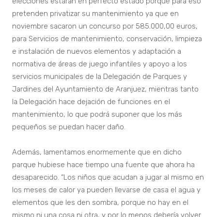
elecciones estarán en perfecto estado porque para eso
pretenden privatizar su mantenimiento ya que en
noviembre sacaron un concurso por 585.000,00 euros,
para Servicios de mantenimiento, conservación, limpieza
e instalación de nuevos elementos y adaptación a
normativa de áreas de juego infantiles y apoyo a los
servicios municipales de la Delegación de Parques y
Jardines del Ayuntamiento de Aranjuez, mientras tanto
la Delegación hace dejación de funciones en el
mantenimiento, lo que podrá suponer que los más
pequeños se puedan hacer daño.
Además, lamentamos enormemente que en dicho
parque hubiese hace tiempo una fuente que ahora ha
desaparecido. “Los niños que acudan a jugar al mismo en
los meses de calor ya pueden llevarse de casa el agua y
elementos que les den sombra, porque no hay en el
mismo ni una cosa ni otra, y por lo menos debería volver