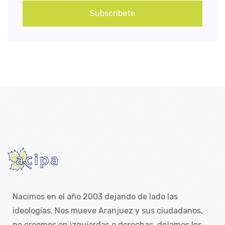
Subscríbete
Nacimos en el año 2003 dejando de lado las
ideologías. Nos mueve Aranjuez y sus ciudadanos,
no creemos en izquierdas o derechas, dejamos los