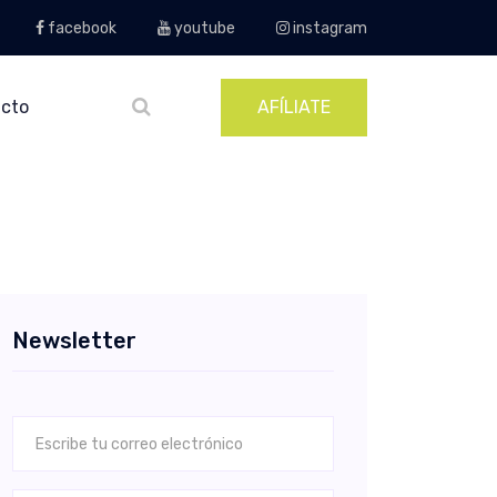
facebook
youtube
instagram
cto
AFÍLIATE
Newsletter