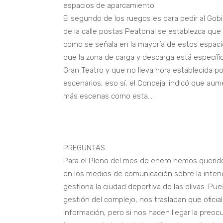
espacios de aparcamiento.
El segundo de los ruegos es para pedir al Gob
de la calle postas Peatonal se establezca qu
como se señala en la mayoría de estos espacio
que la zona de carga y descarga está específ
Gran Teatro y que no lleva hora establecida p
escenarios, eso sí, el Concejal indicó que aum
más escenas como esta…
PREGUNTAS
Para el Pleno del mes de enero hemos querido
en los medios de comunicación sobre la intenc
gestiona la ciudad deportiva de las olivas. Pu
gestión del complejo, nos trasladan que oficia
información, pero si nos hacen llegar la preo