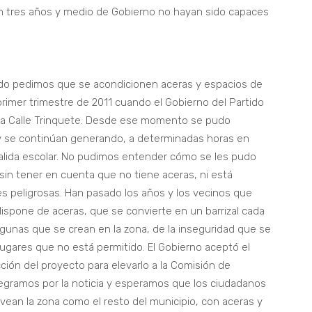
 tres años y medio de Gobierno no hayan sido capaces
do pedimos que se acondicionen aceras y espacios de
primer trimestre de 2011 cuando el Gobierno del Partido
en la Calle Trinquete. Desde ese momento se pudo
 se continúan generando, a determinadas horas en
salida escolar. No pudimos entender cómo se les pudo
a sin tener en cuenta que no tiene aceras, ni está
s peligrosas. Han pasado los años y los vecinos que
dispone de aceras, que se convierte en un barrizal cada
agunas que se crean en la zona, de la inseguridad que se
lugares que no está permitido. El Gobierno aceptó el
ión del proyecto para elevarlo a la Comisión de
legramos por la noticia y esperamos que los ciudadanos
 vean la zona como el resto del municipio, con aceras y