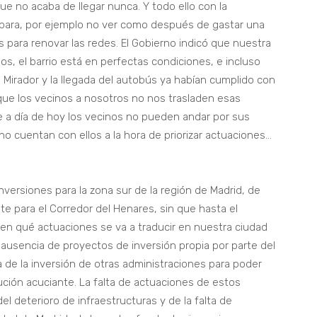
e no acaba de llegar nunca. Y todo ello con la
s para, por ejemplo no ver como después de gastar una
es para renovar las redes. El Gobierno indicó que nuestra
s, el barrio está en perfectas condiciones, e incluso
Mirador y la llegada del autobús ya habían cumplido con
que los vecinos a nosotros no nos trasladen esas
e a día de hoy los vecinos no pueden andar por sus
 no cuentan con ellos a la hora de priorizar actuaciones…
ersiones para la zona sur de la región de Madrid, de
e para el Corredor del Henares, sin que hasta el
n qué actuaciones se va a traducir en nuestra ciudad
 ausencia de proyectos de inversión propia por parte del
e la inversión de otras administraciones para poder
ción acuciante. La falta de actuaciones de estos
l deterioro de infraestructuras y de la falta de