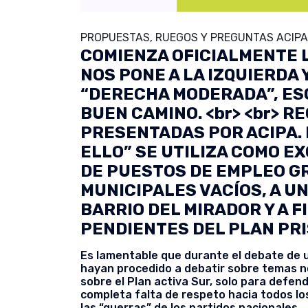
PROPUESTAS, RUEGOS Y PREGUNTAS ACIPA
COMIENZA OFICIALMENTE 
NOS PONE A LA IZQUIERDA 
“DERECHA MODERADA”, ESO
BUEN CAMINO. <br> <br> 
PRESENTADAS POR ACIPA.
ELLO” SE UTILIZA COMO E
DE PUESTOS DE EMPLEO GR
MUNICIPALES VACÍOS, A U
BARRIO DEL MIRADOR Y A 
PENDIENTES DEL PLAN PRI
Es lamentable que durante el debate de u
hayan procedido a debatir sobre temas n
sobre el Plan activa Sur, solo para defen
completa falta de respeto hacia todos lo
las “guerras” de los partidos nacionales.