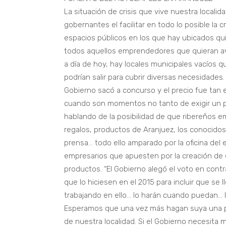
La situación de crisis que vive nuestra localid
gobernantes el facilitar en todo lo posible la 
espacios públicos en los que hay ubicados qui
todos aquellos emprendedores que quieran ave
a día de hoy, hay locales municipales vacíos 
podrían salir para cubrir diversas necesidades.
Gobierno sacó a concurso y el precio fue tan
cuando son momentos no tanto de exigir un pr
hablando de la posibilidad de que ribereños 
regalos, productos de Aranjuez, los conocido
prensa… todo ello amparado por la oficina del
empresarios que apuesten por la creación de
productos. “El Gobierno alegó el voto en con
que lo hiciesen en el 2015 para incluir que 
trabajando en ello… lo harán cuando puedan…
Esperamos que una vez más hagan suya una pr
de nuestra localidad. Si el Gobierno necesita 