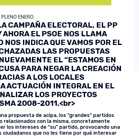
 PLENO ENERO
LA CAMPAÑA ELECTORAL, EL PP
Y AHORA EL PSOE NOS LLAMA
 NOS INDICA QUE VAMOS POR EL
RECHAZADAS LAS PROPUESTAS
 NUEVAMENTE EL “ESTAMOS EN
XCUSA PARA NEGAR LA CREACIÓN
ACIAS A LOS LOCALES
NA ACTUACIÓN INTEGRAL EN EL
FINALIZAR LOS PROYECTOS
SMA 2008-2011.<br>
na propuesta de acipa, los “grandes” partidos
o relacionados con la misma, concretamente
der los intereses de “su” partido, provocando una
s ciudadanos que no les tiene por qué interesar