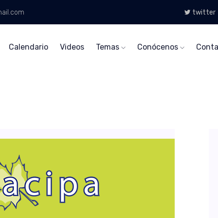
ail.com
twitter
Calendario
Videos
Temas
Conócenos
Conta