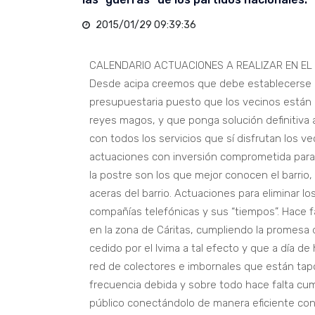
2015/01/29 09:39:36
CALENDARIO ACTUACIONES A REALIZAR EN EL
Desde acipa creemos que debe establecerse un
presupuestaria puesto que los vecinos están 
reyes magos, y que ponga solución definitiva a
con todos los servicios que sí disfrutan los v
actuaciones con inversión comprometida para
la postre son los que mejor conocen el barrio,
aceras del barrio. Actuaciones para eliminar 
compañías telefónicas y sus “tiempos”. Hace f
en la zona de Cáritas, cumpliendo la promesa d
cedido por el Ivima a tal efecto y que a día de
red de colectores e imbornales que están tap
frecuencia debida y sobre todo hace falta cum
público conectándolo de manera eficiente con