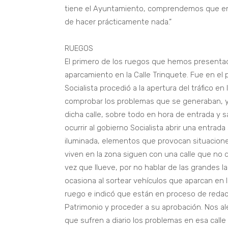
tiene el Ayuntamiento, comprendemos que en
de hacer prácticamente nada.”
RUEGOS
El primero de los ruegos que hemos presenta
aparcamiento en la Calle Trinquete. Fue en el 
Socialista procedió a la apertura del tráfico 
comprobar los problemas que se generaban, y
dicha calle, sobre todo en hora de entrada y 
ocurrir al gobierno Socialista abrir una entrad
iluminada, elementos que provocan situacione
viven en la zona siguen con una calle que no 
vez que llueve, por no hablar de las grandes l
ocasiona al sortear vehículos que aparcan en 
ruego e indicó que están en proceso de redacc
Patrimonio y proceder a su aprobación. Nos a
que sufren a diario los problemas en esa calle