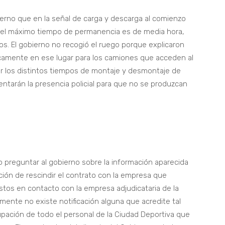
ierno que en la señal de carga y descarga al comienzo
e el máximo tiempo de permanencia es de media hora,
s. El gobierno no recogió el ruego porque explicaron
icamente en ese lugar para los camiones que acceden al
or los distintos tiempos de montaje y desmontaje de
entarán la presencia policial para que no se produzcan
 preguntar al gobierno sobre la información aparecida
ión de rescindir el contrato con la empresa que
estos en contacto con la empresa adjudicataria de la
lmente no existe notificación alguna que acredite tal
cupación de todo el personal de la Ciudad Deportiva que