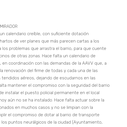
 MIRADOR
 calendario creíble, con suficiente dotación
hartos de ver planes que más parecen cartas a los
 los problemas que arrastra el barrio, para que cuente
ecinos de otras zonas. Hace falta un calendario de
, en coordinación con las demandas de la AAVV que, a
 la renovación del firme de todas y cada una de las
los tendidos aéreos, dejando de escudarnos en las
alta mantener el compromiso con la seguridad del barrio
e instalar el puesto policial permanente en el local
 hoy aún no se ha instalado. Hace falta actuar sobre la
onados en muchos casos y no se limpian con la
plir el compromiso de dotar al barrio de transporte
 los puntos neurálgicos de la ciudad (Ayuntamiento,