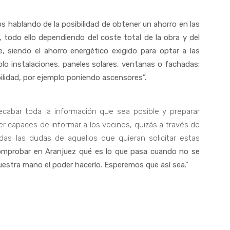
 hablando de la posibilidad de obtener un ahorro en las
 todo ello dependiendo del coste total de la obra y del
, siendo el ahorro energético exigido para optar a las
solo instalaciones, paneles solares, ventanas o fachadas:
ilidad, por ejemplo poniendo ascensores”.
cabar toda la información que sea posible y preparar
r capaces de informar a los vecinos, quizás a través de
das las dudas de aquellos que quieran solicitar estas
probar en Aranjuez qué es lo que pasa cuando no se
uestra mano el poder hacerlo. Esperemos que así sea.”