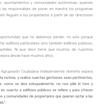
tro, ayuntamientos y comunidades autónomas, quienes
n las responsables de poner en marcha los programas
n lleguen a los propietarios a partir de las directrices
 oportunidad que no debemos perder, no solo porque
ar edificios particulares sino también edificios públicos,
spitales. Ni que decir tiene que muchos de nuestros
 mejora desde hace muchos años.
a Agrupación Ciudadana Independiente ribereña espera
ta noticia, y realice cuantas gestiones sean pertinentes,
e, como se dice coloquialmente, no nos pille el toro y
en cuanto a edificios públicos se refiere y para ofrecer
s y comunidades de propietarios que quieran optar a las
ís”.