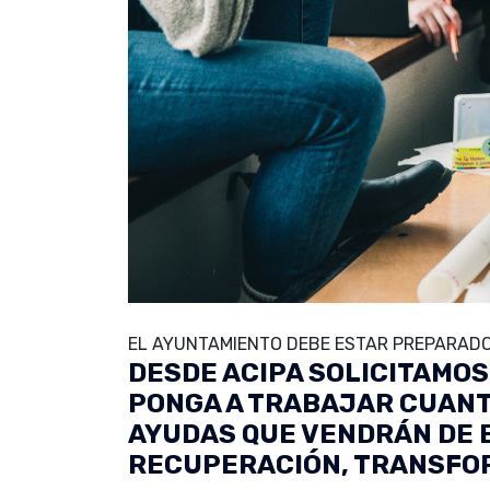
EL AYUNTAMIENTO DEBE ESTAR PREPARADO
DESDE ACIPA SOLICITAMOS
PONGA A TRABAJAR CUANT
AYUDAS QUE VENDRÁN DE E
RECUPERACIÓN, TRANSFOR