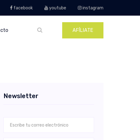
facebook
youtube
instagram
cto
AFÍLIATE
Newsletter