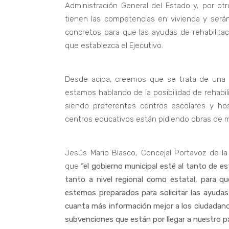
Administración General del Estado y, por o
tienen las competencias en vivienda y será
concretos para que las ayudas de rehabilitació
que establezca el Ejecutivo.
Desde acipa, creemos que se trata de una
estamos hablando de la posibilidad de rehabilit
siendo preferentes centros escolares y ho
centros educativos están pidiendo obras de
Jesús Mario Blasco, Concejal Portavoz de l
que
“el gobierno municipal esté al tanto de es
tanto a nivel regional como estatal, para qu
estemos preparados para solicitar las ayudas 
cuanta más información mejor a los ciudadano
subvenciones que están por llegar a nuestro pa