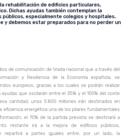
rehabilitación de edificios particulares,
tico. Dichas ayudas también contemplan la
s públicos, especialmente colegios y hospitales.
e y debemos estar preparados para no perder un
ios de comunicación de tirada nacional que a través del
rmación y Resiliencia de la Economía española, se
ondos europeos, gracias a los cuales se podrán realizar
n ayudas que oscilarán entre el 35% y el 100% del coste
 esa cantidad, unos 5.800 millones irán destinados en
la eficiencia energética una de los pilares fundamentales
ormación, el 70% de la partida prevista se destinará a
nto restante irá a la mejora de edificios públicos,
 repartirá a partes iguales entre, por un lado, la