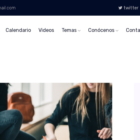
ail.com
twitter
Calendario
Videos
Temas
Conócenos
Conta