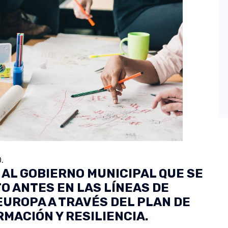
.
 AL GOBIERNO MUNICIPAL QUE SE
O ANTES EN LAS LÍNEAS DE
UROPA A TRAVÉS DEL PLAN DE
MACIÓN Y RESILIENCIA.