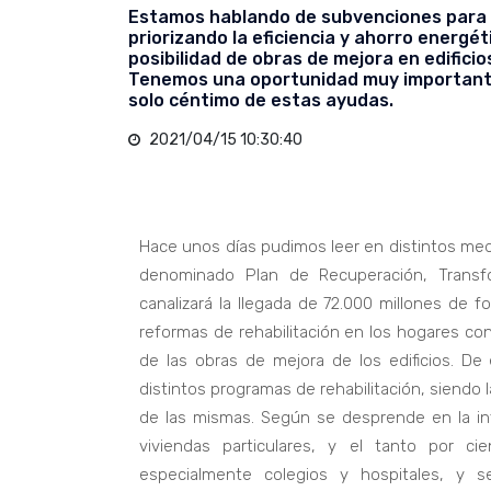
Estamos hablando de subvenciones para la 
priorizando la eficiencia y ahorro energé
posibilidad de obras de mejora en edificio
Tenemos una oportunidad muy important
solo céntimo de estas ayudas.
2021/04/15 10:30:40
Hace unos días pudimos leer en distintos med
denominado Plan de Recuperación, Transfo
canalizará la llegada de 72.000 millones de f
reformas de rehabilitación en los hogares co
de las obras de mejora de los edificios. De
distintos programas de rehabilitación, siendo 
de las mismas. Según se desprende en la inf
viviendas particulares, y el tanto por cie
especialmente colegios y hospitales, y se