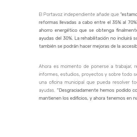
El Portavoz independiente añade que
“estamos
reformas llevadas a cabo entre el 35% al 70%,
ahorro energético que se obtenga finalmente
ayudas del 30%. La rehabilitación no incluirá 
también se podrán hacer mejoras de la accesib
Ahora es momento de ponerse a trabajar, re
informes, estudios, proyectos y sobre todo se
una oficina municipal que pueda resolver to
ayudas.
“Desgraciadamente hemos podido com
mantienen los edificios, y ahora tenemos en n