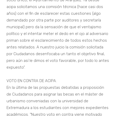
socio único, el Ayuntamiento de Aranjuez. Ya desde
acipa solicitamos una comisión técnica (hace casi dos
años) con el fin de esclarecer estas cuestiones (algo
demandado por otra parte por auditores y secretaría
municipal) pero da la sensación de que el ventajismo
político y el intentar meter el dedo en el ojo al adversario
priman sobre el esclarecimiento de todos estos hechos
antes relatados. A nuestro juicio la comisión solicitada
por Ciudadanos desenfocaba un tanto el objetivo final,
pero aún así le dimos el voto favorable, por todo lo antes
expuesto”.
VOTO EN CONTRA DE ACIPA.
En la última de las propuestas debatidas a proposición
de Ciudadanos para asignar las becas en el máster de
urbanismo conveniadas con la universidad de
Extremadura a los estudiantes con mejores expedientes
académicos. “Nuestro voto en contra viene motivado