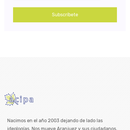
Subscríbete
Nacimos en el año 2003 dejando de lado las
ideologías. Nos mueve Aranjuez y sus ciudadanos,