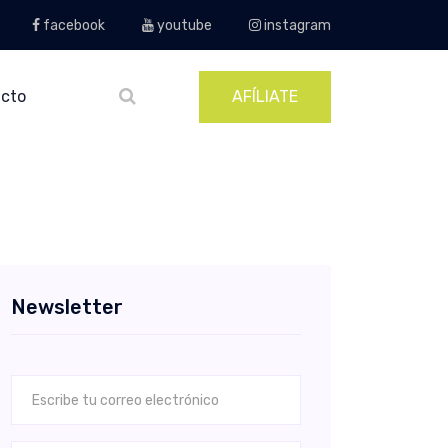
facebook
youtube
instagram
cto
AFÍLIATE
Newsletter