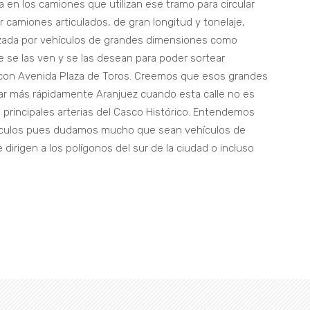
a en los camiones que utilizan ese tramo para circular
r camiones articulados, de gran longitud y tonelaje,
tilizada por vehículos de grandes dimensiones como
 se las ven y se las desean para poder sortear
a con Avenida Plaza de Toros. Creemos que esos grandes
esar más rápidamente Aranjuez cuando esta calle no es
as principales arterias del Casco Histórico. Entendemos
hículos pues dudamos mucho que sean vehículos de
dirigen a los polígonos del sur de la ciudad o incluso