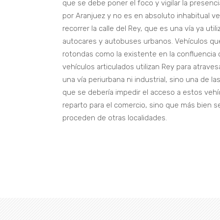
que se debe poner el foco y vigilar la presenci
por Aranjuez y no es en absoluto inhabitual ve
recorrer la calle del Rey, que es una vía ya u
autocares y autobuses urbanos. Vehículos que
rotondas como la existente en la confluenci
vehículos articulados utilizan Rey para atrav
una vía periurbana ni industrial, sino una de l
que se debería impedir el acceso a estos ve
reparto para el comercio, sino que más bien se 
proceden de otras localidades.