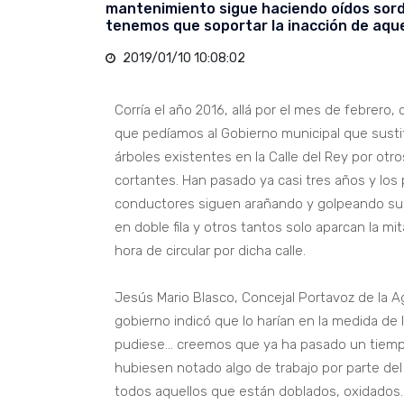
mantenimiento sigue haciendo oídos sord
tenemos que soportar la inacción de aqu
2019/01/10 10:08:02
Corría el año 2016, allá por el mes de febrero
que pedíamos al Gobierno municipal que susti
árboles existentes en la Calle del Rey por ot
cortantes. Han pasado ya casi tres años y los
conductores siguen arañando y golpeando sus
en doble fila y otros tantos solo aparcan la m
hora de circular por dicha calle.
Jesús Mario Blasco, Concejal Portavoz de la 
gobierno indicó que lo harían en la medida de 
pudiese... creemos que ya ha pasado un tiem
hubiesen notado algo de trabajo por parte de
todos aquellos que están doblados, oxidados