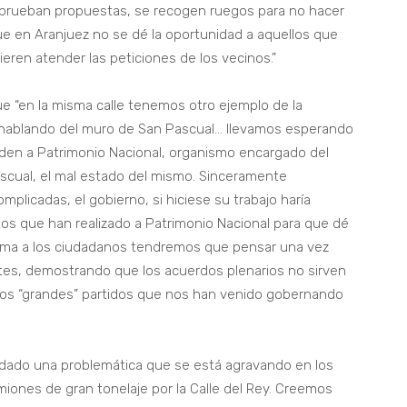
se aprueban propuestas, se recogen ruegos para no hacer
e en Aranjuez no se dé la oportunidad a aquellos que
ieren atender las peticiones de los vecinos.”
 “en la misma calle tenemos otro ejemplo de la
hablando del muro de San Pascual… llevamos esperando
den a Patrimonio Nacional, organismo encargado del
scual, el mal estado del mismo. Sinceramente
licadas, el gobierno, si hiciese su trabajo haría
os que han realizado a Patrimonio Nacional para que dé
forma a los ciudadanos tendremos que pensar una vez
tes, demostrando que los acuerdos plenarios no sirven
os “grandes” partidos que nos han venido gobernando
ladado una problemática que se está agravando en los
iones de gran tonelaje por la Calle del Rey. Creemos