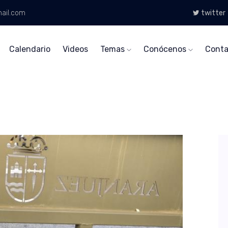
ail.com
twitter
Calendario
Videos
Temas
Conócenos
Conta