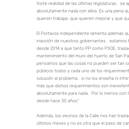
triste realidad de las últimas legislaturas… 
absolutamente nada con ellos. Es una pena qu
quieren trabajar, que quieren mejorar y que qu
El Portavoz independiente lamenta además que
inacción de nuestros gobernantes… estamos 
desde 2014 a que tanto PP como PSOE, trasla
mantenimiento del muro del huerto de San Pa
pensamos que las cosas no pueden ser tan comp
públicos todos y cada uno de los requerimient
solución al problema… si no los enseña ni in
más que dichos requerimientos son inexisten
absolutamente para nada… Por lo menos con l
desde hace 30 años.”
Además, los vecinos de la Calle nos han tras
últimos meses y no es otra que el paso de cam